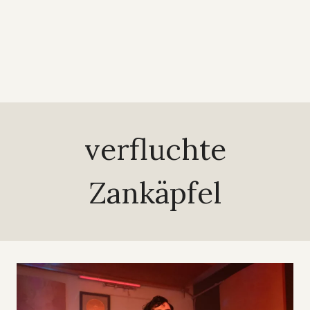
verfluchte
Zankäpfel