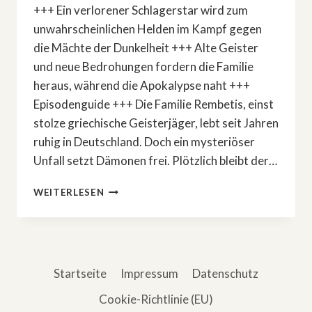
+++ Ein verlorener Schlagerstar wird zum
unwahrscheinlichen Helden im Kampf gegen
die Mächte der Dunkelheit +++ Alte Geister
und neue Bedrohungen fordern die Familie
heraus, während die Apokalypse naht +++
Episodenguide +++ Die Familie Rembetis, einst
stolze griechische Geisterjäger, lebt seit Jahren
ruhig in Deutschland. Doch ein mysteriöser
Unfall setzt Dämonen frei. Plötzlich bleibt der…
COMEDYSERIE:
WEITERLESEN
»REMBETIS
–
DIE
GEISTERJÄGER«
Startseite
Impressum
Datenschutz
Cookie-Richtlinie (EU)