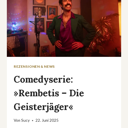
REZENSIONEN & NEWS
Comedyserie:
»Rembetis – Die
Geisterjäger«
Von
Sucy
22. Juni 2025