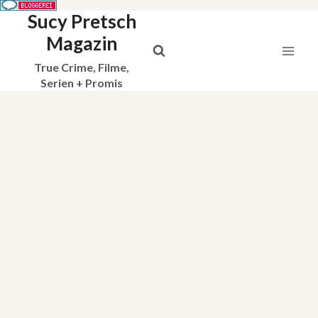
Sucy Pretsch
Zum
Inhalt
Magazin
springen
True Crime, Filme,
Serien + Promis