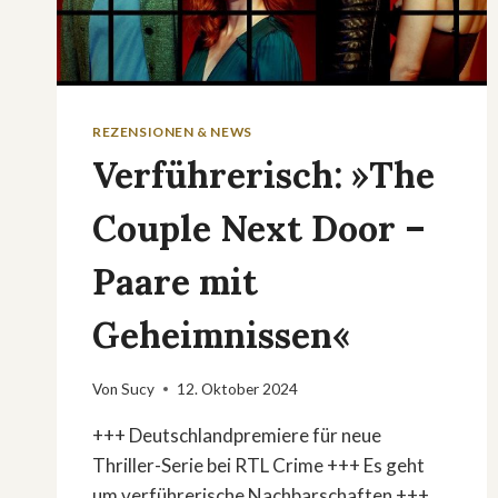
REZENSIONEN & NEWS
Verführerisch: »The
Couple Next Door –
Paare mit
Geheimnissen«
Von
Sucy
12. Oktober 2024
+++ Deutschlandpremiere für neue
Thriller-Serie bei RTL Crime +++ Es geht
um verführerische Nachbarschaften +++