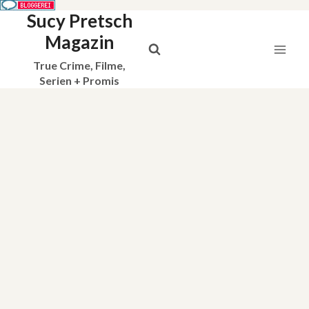
Sucy Pretsch
Zum
Inhalt
Magazin
springen
True Crime, Filme,
Serien + Promis