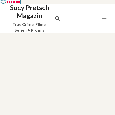
Sucy Pretsch
Zum
Inhalt
Magazin
springen
True Crime, Filme,
Serien + Promis