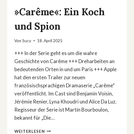
»Carême«: Ein Koch
und Spion
Von
Sucy
18. April 2025
+++ In der Serie geht es um die wahre
Geschichte von Carême +++ Dreharbeiten an
bedeutenden Orten in und um Paris +++ Apple
hat den ersten Trailer zur neuen
französischsprachigen Dramaserie „Carême“
veröffentlicht. Im Cast sind Benjamin Voisin,
Jérémie Renier, Lyna Khoudri und Alice Da Luz.
Regisseur der Serie ist Martin Bourboulon,
bekannt für „Die…
»CARÊME«:
WEITERLESEN