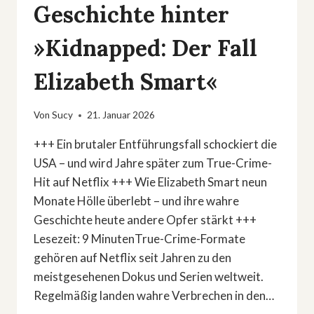
Geschichte hinter
»Kidnapped: Der Fall
Elizabeth Smart«
Von
Sucy
21. Januar 2026
+++ Ein brutaler Entführungsfall schockiert die
USA – und wird Jahre später zum True-Crime-
Hit auf Netflix +++ Wie Elizabeth Smart neun
Monate Hölle überlebt – und ihre wahre
Geschichte heute andere Opfer stärkt +++
Lesezeit: 9 MinutenTrue-Crime-Formate
gehören auf Netflix seit Jahren zu den
meistgesehenen Dokus und Serien weltweit.
Regelmäßig landen wahre Verbrechen in den…