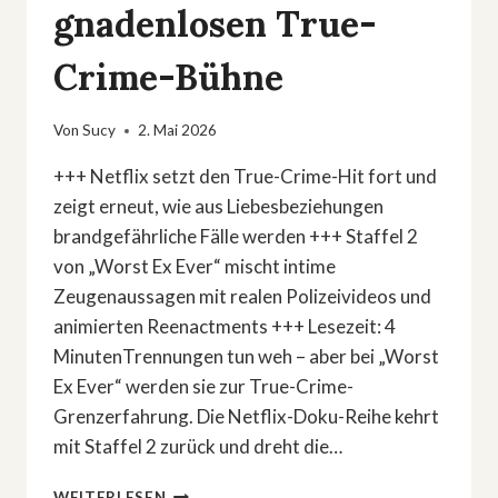
gnadenlosen True-
Crime-Bühne
Von
Sucy
2. Mai 2026
+++ Netflix setzt den True-Crime-Hit fort und
zeigt erneut, wie aus Liebesbeziehungen
brandgefährliche Fälle werden +++ Staffel 2
von „Worst Ex Ever“ mischt intime
Zeugenaussagen mit realen Polizeivideos und
animierten Reenactments +++ Lesezeit: 4
MinutenTrennungen tun weh – aber bei „Worst
Ex Ever“ werden sie zur True-Crime-
Grenzerfahrung. Die Netflix-Doku-Reihe kehrt
mit Staffel 2 zurück und dreht die…
»WORST
WEITERLESEN