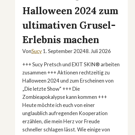
Halloween 2024 zum
ultimativen Grusel-
Erlebnis machen
Von
Sucy
1. September 2024
8. Juli 2026
+++ Sucy Pretsch und EXIT SKIN® arbeiten
zusammen +++ Aktionen rechtzeitig zu
Halloween 2024 und zum Erscheinen von
„Die letzte Show“ +++ Die
Zombieapokalypse kann kommen +++
Heute möchte ich euch von einer
unglaublich aufregenden Kooperation
erzählen, die mein Herz vor Freude
schneller schlagen lässt. Wie einige von