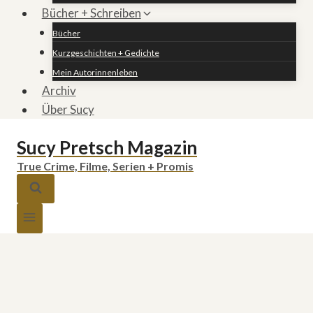
Bücher + Schreiben
Bücher
Kurzgeschichten + Gedichte
Mein Autorinnenleben
Archiv
Über Sucy
Sucy Pretsch Magazin
True Crime, Filme, Serien + Promis