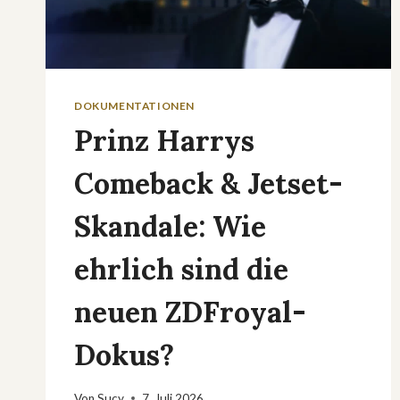
DOKUMENTATIONEN
Prinz Harrys
Comeback & Jetset-
Skandale: Wie
ehrlich sind die
neuen ZDFroyal-
Dokus?
Von
Sucy
7. Juli 2026