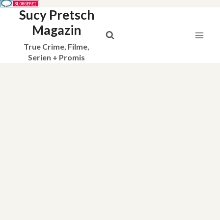
Sucy Pretsch
Zum
Inhalt
Magazin
springen
True Crime, Filme,
Serien + Promis