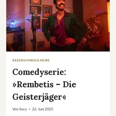
REZENSIONEN & NEWS
Comedyserie:
»Rembetis – Die
Geisterjäger«
Von
Sucy
22. Juni 2025