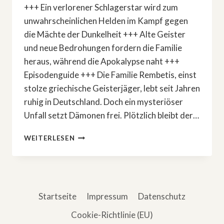
+++ Ein verlorener Schlagerstar wird zum
unwahrscheinlichen Helden im Kampf gegen
die Mächte der Dunkelheit +++ Alte Geister
und neue Bedrohungen fordern die Familie
heraus, während die Apokalypse naht +++
Episodenguide +++ Die Familie Rembetis, einst
stolze griechische Geisterjäger, lebt seit Jahren
ruhig in Deutschland. Doch ein mysteriöser
Unfall setzt Dämonen frei. Plötzlich bleibt der…
COMEDYSERIE:
WEITERLESEN
»REMBETIS
–
DIE
GEISTERJÄGER«
Startseite
Impressum
Datenschutz
Cookie-Richtlinie (EU)