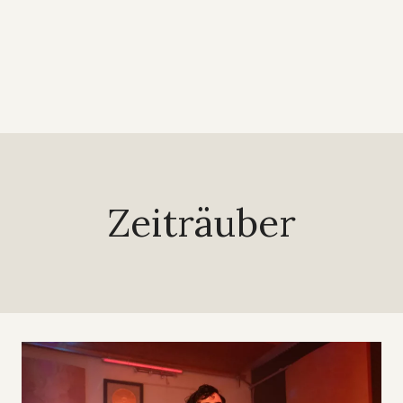
Zeiträuber