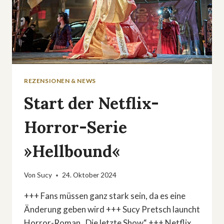
REZENSIONEN & NEWS
Start der Netflix-
Horror-Serie
»Hellbound«
Von
Sucy
24. Oktober 2024
+++ Fans müssen ganz stark sein, da es eine
Änderung geben wird +++ Sucy Pretsch launcht
Horror-Roman „Die letzte Show“ +++ Netflix