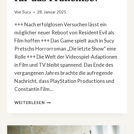
Von
Sucy
28. Januar 2025
+++ Nach erfolglosen Versuchen lässt ein
möglicher neuer Reboot von Resident Evil als
Film hoffen +++ Das Game spielt auch in Sucy
Pretschs Horrorroman „Die letzte Show“ eine
Rolle +++ Die Welt der Videospiel-Adaptionen
in Film und TV bleibt spannend. Das Ende des
vergangenen Jahres brachte die aufregende
Nachricht, dass PlayStation Productions und
Constantin Film…
»RESIDENT
WEITERLESEN
EVIL«-
REBOOT:
NEUER
HOFFNUNGSSCHIMMER
FÜR