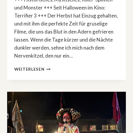
und Monster +++ Seit Halloween im Kino:
Terrifier 3 +++ Der Herbst hat Einzug gehalten,
und mit ihm die perfekte Zeit für gruselige
Filme, die uns das Blut in den Adern gefrieren
lassen. Wenn die Tage kürzer und die Nächte
dunkler werden, sehne ich mich nach dem
Nervenkitzel, den nur ein…
DAS
WEITERLESEN
SIND
DIE
BESTEN
HORRORFILME
IM
HERBST