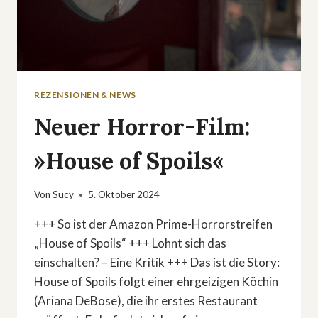
REZENSIONEN & NEWS
Neuer Horror-Film:
»House of Spoils«
Von
Sucy
5. Oktober 2024
+++ So ist der Amazon Prime-Horrorstreifen
„House of Spoils“ +++ Lohnt sich das
einschalten? – Eine Kritik +++ Das ist die Story:
House of Spoils folgt einer ehrgeizigen Köchin
(Ariana DeBose), die ihr erstes Restaurant