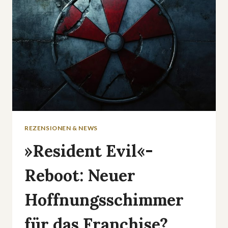
GEKOSTET
HABEN
REZENSIONEN & NEWS
»Resident Evil«-
Reboot: Neuer
Hoffnungsschimmer
für das Franchise?