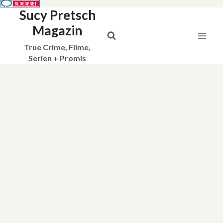
Sucy Pretsch
Zum
Inhalt
Magazin
springen
True Crime, Filme,
Serien + Promis