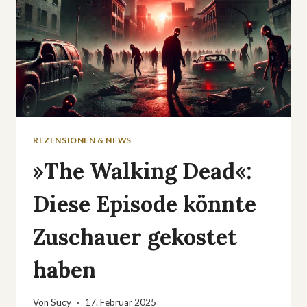
SEHEN
REZENSIONEN & NEWS
»The Walking Dead«:
Diese Episode könnte
Zuschauer gekostet
haben
Von
Sucy
17. Februar 2025