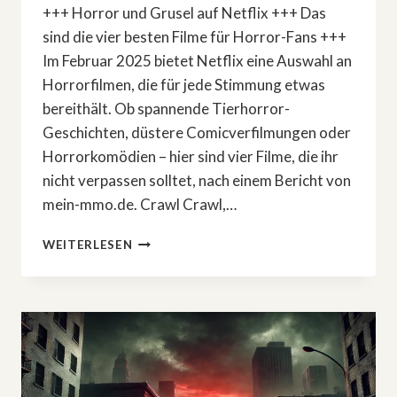
+++ Horror und Grusel auf Netflix +++ Das
sind die vier besten Filme für Horror-Fans +++
Im Februar 2025 bietet Netflix eine Auswahl an
Horrorfilmen, die für jede Stimmung etwas
bereithält. Ob spannende Tierhorror-
Geschichten, düstere Comicverfilmungen oder
Horrorkomödien – hier sind vier Filme, die ihr
nicht verpassen solltet, nach einem Bericht von
mein-mmo.de. Crawl Crawl,…
DIESE
WEITERLESEN
HORRORFILME
SOLLTET
IHR
IM
FEBRUAR
2025
AUF
NETFLIX