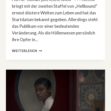
bringt mit der zweiten Staffel von „Hellbound“
erneut düstere Welten zum Leben und hat das
Startdatum bekannt gegeben. Allerdings steht
das Publikum vor einer bedeutenden
Veränderung. Als die Höllenwesen persönlich
ihre Opfer in…
START
WEITERLESEN
DER
NETFLIX-
HORROR-
SERIE
»HELLBOUND«