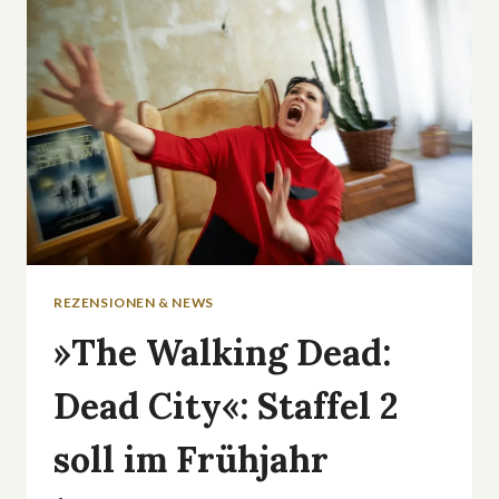
DAS
FRANCHISE?
REZENSIONEN & NEWS
»The Walking Dead:
Dead City«: Staffel 2
soll im Frühjahr