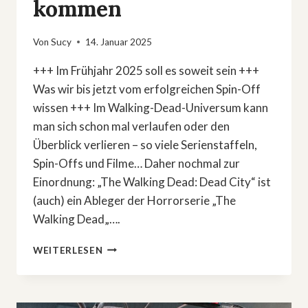
kommen
Von
Sucy
14. Januar 2025
+++ Im Frühjahr 2025 soll es soweit sein +++
Was wir bis jetzt vom erfolgreichen Spin-Off
wissen +++ Im Walking-Dead-Universum kann
man sich schon mal verlaufen oder den
Überblick verlieren – so viele Serienstaffeln,
Spin-Offs und Filme… Daher nochmal zur
Einordnung: „The Walking Dead: Dead City“ ist
(auch) ein Ableger der Horrorserie „The
Walking Dead„….
»THE
WEITERLESEN
WALKING
DEAD:
DEAD
CITY«: