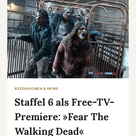
STAFFEL
2
SOLL
IM
FRÜHJAHR
KOMMEN
REZENSIONEN & NEWS
Staffel 6 als Free-TV-
Premiere: »Fear The
Walking Dead«