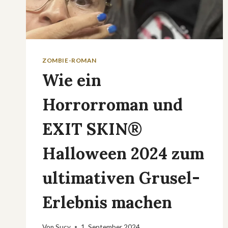
ZOMBIE-ROMAN
Wie ein
Horrorroman und
EXIT SKIN®
Halloween 2024 zum
ultimativen Grusel-
Erlebnis machen
Von
Sucy
1. September 2024