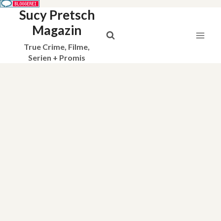
Sucy Pretsch
Zum
Inhalt
Magazin
springen
True Crime, Filme,
Serien + Promis