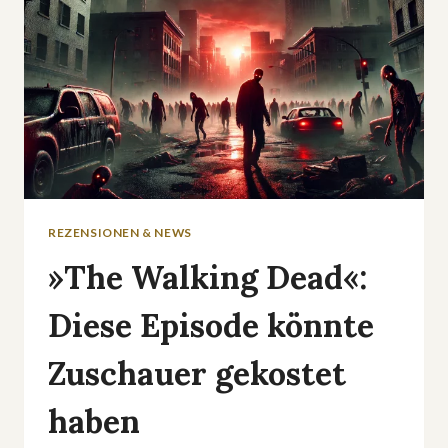
REZENSIONEN & NEWS
»The Walking Dead«:
Diese Episode könnte
Zuschauer gekostet
haben