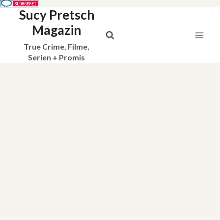
Sucy Pretsch
Zum
Inhalt
Magazin
springen
True Crime, Filme,
Serien + Promis