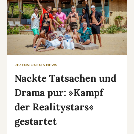
ABGESETZT
REZENSIONEN & NEWS
Nackte Tatsachen und
Drama pur: »Kampf
der Realitystars«
gestartet