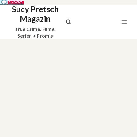
Sucy Pretsch
Zum
Inhalt
Magazin
springen
True Crime, Filme,
Serien + Promis