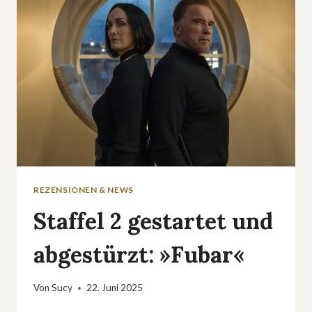
DEMON
HUNTERS«
SCHAUEN
REZENSIONEN & NEWS
Staffel 2 gestartet und
abgestürzt: »Fubar«
Von
Sucy
22. Juni 2025