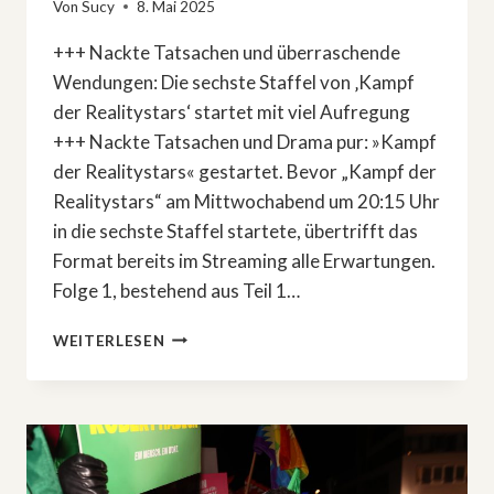
Von
Sucy
8. Mai 2025
+++ Nackte Tatsachen und überraschende
Wendungen: Die sechste Staffel von ‚Kampf
der Realitystars‘ startet mit viel Aufregung
+++ Nackte Tatsachen und Drama pur: »Kampf
der Realitystars« gestartet. Bevor „Kampf der
Realitystars“ am Mittwochabend um 20:15 Uhr
in die sechste Staffel startete, übertrifft das
Format bereits im Streaming alle Erwartungen.
Folge 1, bestehend aus Teil 1…
NACKTE
WEITERLESEN
TATSACHEN
UND
DRAMA
PUR:
»KAMPF
DER