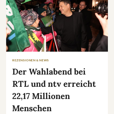
REALITYSTARS«
GESTARTET
REZENSIONEN & NEWS
Der Wahlabend bei
RTL und ntv erreicht
22,17 Millionen
Menschen