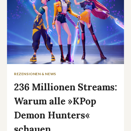
FÜHRT
ZUR
AUSZEIT
REZENSIONEN & NEWS
236 Millionen Streams:
Warum alle »KPop
Demon Hunters«
schauen