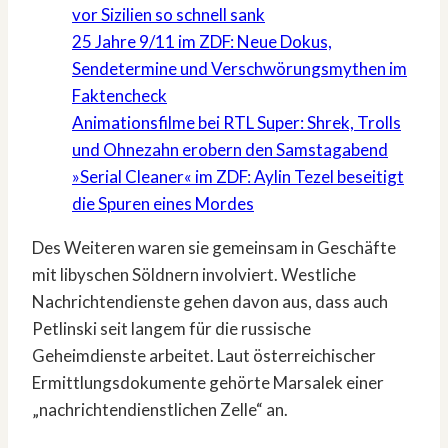
vor Sizilien so schnell sank
25 Jahre 9/11 im ZDF: Neue Dokus,
Sendetermine und Verschwörungsmythen im
Faktencheck
Animationsfilme bei RTL Super: Shrek, Trolls
und Ohnezahn erobern den Samstagabend
»Serial Cleaner« im ZDF: Aylin Tezel beseitigt
die Spuren eines Mordes
Des Weiteren waren sie gemeinsam in Geschäfte
mit libyschen Söldnern involviert. Westliche
Nachrichtendienste gehen davon aus, dass auch
Petlinski seit langem für die russische
Geheimdienste arbeitet. Laut österreichischer
Ermittlungsdokumente gehörte Marsalek einer
„nachrichtendienstlichen Zelle“ an.