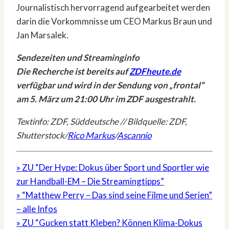
Journalistisch hervorragend aufgearbeitet werden
darin die Vorkommnisse um CEO Markus Braun und
Jan Marsalek.
Sendezeiten und Streaminginfo
Die Recherche ist bereits auf
ZDFheute.de
verfügbar und wird in der Sendung von „frontal“
am 5. März um 21:00 Uhr im ZDF ausgestrahlt.
Textinfo: ZDF, Süddeutsche // Bildquelle: ZDF,
Shutterstock/
Rico Markus
/
Ascannio
» ZU “Der Hype: Dokus über Sport und Sportler wie
zur Handball-EM – Die Streamingtipps”
» “Matthew Perry – Das sind seine Filme und Serien”
– alle Infos
» ZU “Gucken statt Kleben? Können Klima-Dokus