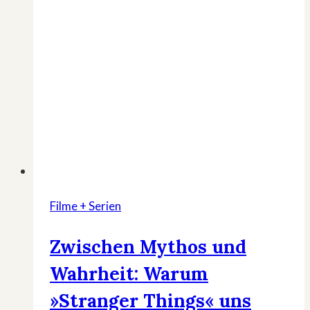
Geheimnisse
von
Höhlen
und
Seen
Filme + Serien
Zwischen Mythos und
Wahrheit: Warum
»Stranger Things« uns