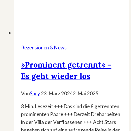
Rezensionen & News
»Prominent getrennt« –
Es geht wieder los
Von
Sucy
23. März 2024
2. Mai 2025
8 Min. Lesezeit +++ Das sind die 8 getrennten
prominenten Paare +++ Derzeit Dreharbeiten
in der Villa der Verflossenen +++ Acht Stars
begeben sich auf eine aufregende Reise in der