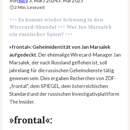
Von
Sucy
3. März 2024
3. Mai 2025
2 Min. Lesezeit
+++ Es kommt wieder Schwung in den
Wirecard-Skandal
+++ War
Jan Marsalek
ein russischer Spion? +++
»frontal«: Geheimidentität von Jan Marsalek
aufgedeckt
. Der ehemalige Wirecard-Manager Jan
Marsalek, der nach Russland geflohen ist, soll
jahrelang für die russischen Geheimdienste tätig
gewesen sein. Dies ergaben Recherchen von ZDF-
„frontal“, dem SPIEGEL, dem österreichischen
Standard und der russischen Investigativplattform
The Insider.
»frontal«: