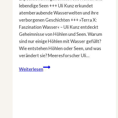
lebendige Seen +++ Uli Kunz erkundet
atemberaubende Wasserwelten und ihre
verborgenen Geschichten +++ »Terra X:
Faszination Wasser« – Uli Kunz entdeckt
Geheimnisse von Höhlen und Seen. Warum
sind nur einige Höhlen mit Wasser gefüllt?
Wie entstehen Höhlen oder Seen, und was
verändert sie? Meeresforscher Uli…
»Terra
Weiterlesen
X:
Faszination
Wasser«
–
Uli
Kunz
entdeckt