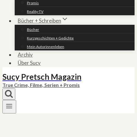
Promis
Reality-TV
Bücher + Schreiben
Bücher
Kurzgeschichten + Gedichte
Mein Autorinnenleben
Archiv
Über Sucy
Sucy Pretsch Magazin
True Crime, Filme, Serien + Promis