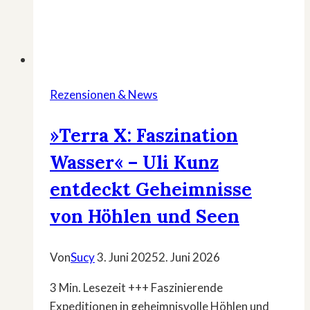
Rezensionen & News
»Terra X: Faszination
Wasser« – Uli Kunz
entdeckt Geheimnisse
von Höhlen und Seen
Von
Sucy
3. Juni 2025
2. Juni 2026
3 Min. Lesezeit +++ Faszinierende
Expeditionen in geheimnisvolle Höhlen und