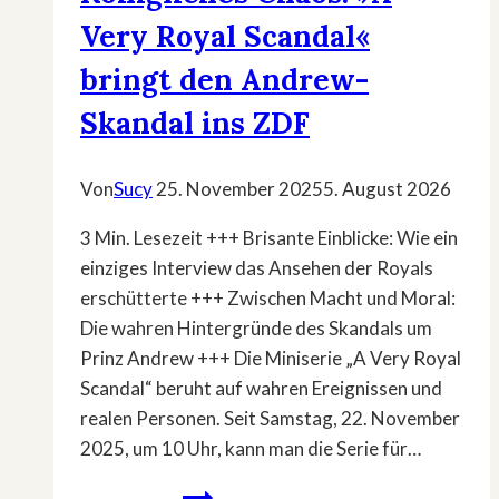
Very Royal Scandal«
bringt den Andrew-
Skandal ins ZDF
Von
Sucy
25. November 2025
5. August 2026
3 Min. Lesezeit +++ Brisante Einblicke: Wie ein
einziges Interview das Ansehen der Royals
erschütterte +++ Zwischen Macht und Moral:
Die wahren Hintergründe des Skandals um
Prinz Andrew +++ Die Miniserie „A Very Royal
Scandal“ beruht auf wahren Ereignissen und
realen Personen. Seit Samstag, 22. November
2025, um 10 Uhr, kann man die Serie für…
Königliches