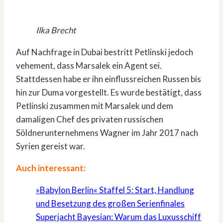
Ilka Brecht
Auf Nachfrage in Dubai bestritt Petlinski jedoch
vehement, dass Marsalek ein Agent sei.
Stattdessen habe er ihn einflussreichen Russen bis
hin zur Duma vorgestellt. Es wurde bestätigt, dass
Petlinski zusammen mit Marsalek und dem
damaligen Chef des privaten russischen
Söldnerunternehmens Wagner im Jahr 2017 nach
Syrien gereist war.
Auch interessant:
»Babylon Berlin« Staffel 5: Start, Handlung
und Besetzung des großen Serienfinales
Superjacht Bayesian: Warum das Luxusschiff