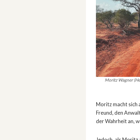
Moritz Wagner (Hei
Moritz macht sich
Freund, den Anwalt 
der Wahrheit an, w
Jedoch, als Moritz