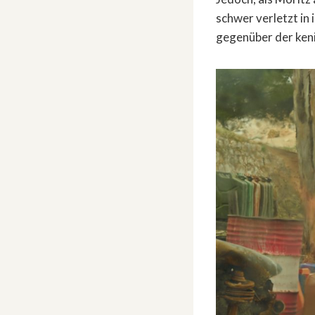
schwer verletzt in
gegenüber der ken