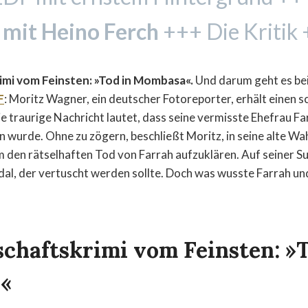
 mit Heino Ferch
+++ Die Kritik
imi vom Feinsten: »Tod in Mombasa«.
Und darum geht es be
F
: Moritz Wagner, ein deutscher Fotoreporter, erhält einen 
e traurige Nachricht lautet, dass seine vermisste Ehefrau Far
urde. Ohne zu zögern, beschließt Moritz, in seine alte Wa
 den rätselhaften Tod von Farrah aufzuklären. Auf seiner Su
dal, der vertuscht werden sollte. Doch was wusste Farrah 
schaftskrimi vom Feinsten: »T
«