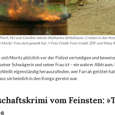
erch, M.) und Caroline Jakobs (Katharina Schlothauer, r.) reisen in den Ko
 Moritz´ Frau dort gewollt hat. // Foto Credit: Foto Credit: ZDF und Marq R
ich Moritz plötzlich vor der Polizei verteidigen und beweise
einer Schwägerin und seiner Frau ist – ein wahrer Albtraum. 
schließt eigenständig herauszufinden, wer Farrah getötet hat.
ss sie heimlich in den Kongo gereist war.
schaftskrimi vom Feinsten: »T
«