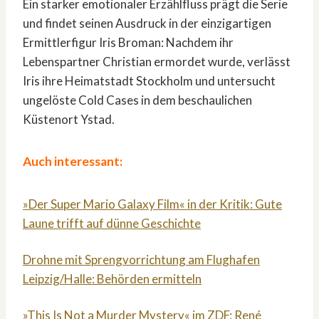
Ein starker emotionaler Erzählfluss prägt die Serie
und findet seinen Ausdruck in der einzigartigen
Ermittlerfigur Iris Broman: Nachdem ihr
Lebenspartner Christian ermordet wurde, verlässt
Iris ihre Heimatstadt Stockholm und untersucht
ungelöste Cold Cases in dem beschaulichen
Küstenort Ystad.
Auch interessant:
»Der Super Mario Galaxy Film« in der Kritik: Gute
Laune trifft auf dünne Geschichte
Drohne mit Sprengvorrichtung am Flughafen
Leipzig/Halle: Behörden ermitteln
»This Is Not a Murder Mystery« im ZDF: René