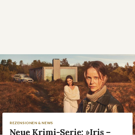
REZENSIONEN & NEWS
Neue Krimi-Serie: »Iris –