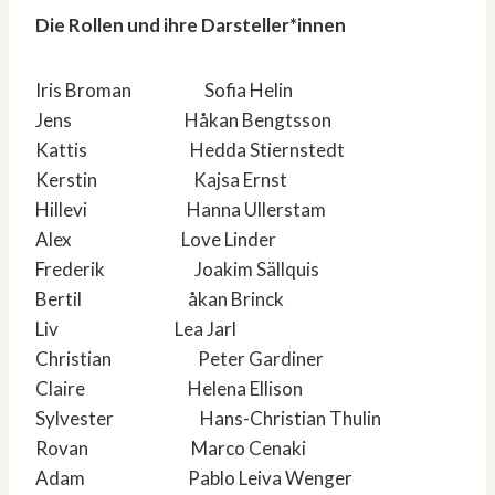
Die Rollen und ihre Darsteller*innen
Iris Broman Sofia Helin
Jens Håkan Bengtsson
Kattis Hedda Stiernstedt
Kerstin Kajsa Ernst
Hillevi Hanna Ullerstam
Alex Love Linder
Frederik Joakim Sällquis
Bertil åkan Brinck
Liv Lea Jarl
Christian Peter Gardiner
Claire Helena Ellison
Sylvester Hans-Christian Thulin
Rovan Marco Cenaki
Adam Pablo Leiva Wenger