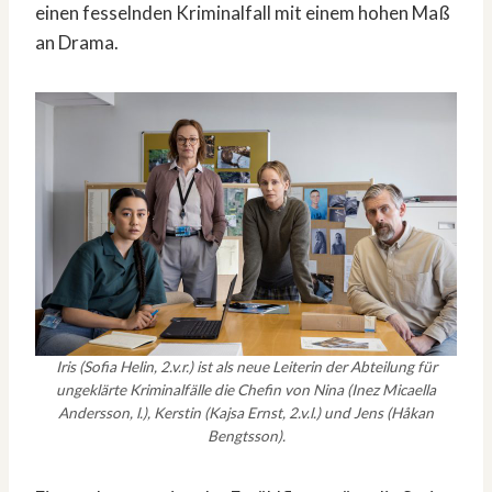
einen fesselnden Kriminalfall mit einem hohen Maß
an Drama.
Iris (Sofia Helin, 2.v.r.) ist als neue Leiterin der Abteilung für
ungeklärte Kriminalfälle die Chefin von Nina (Inez Micaella
Andersson, l.), Kerstin (Kajsa Ernst, 2.v.l.) und Jens (Håkan
Bengtsson).