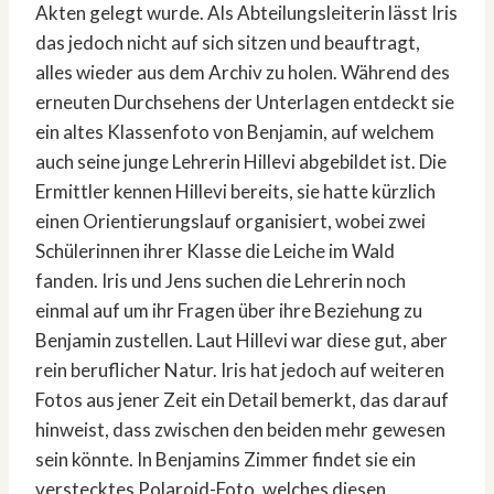
Akten gelegt wurde. Als Abteilungsleiterin lässt Iris
das jedoch nicht auf sich sitzen und beauftragt,
alles wieder aus dem Archiv zu holen. Während des
erneuten Durchsehens der Unterlagen entdeckt sie
ein altes Klassenfoto von Benjamin, auf welchem
auch seine junge Lehrerin Hillevi abgebildet ist. Die
Ermittler kennen Hillevi bereits, sie hatte kürzlich
einen Orientierungslauf organisiert, wobei zwei
Schülerinnen ihrer Klasse die Leiche im Wald
fanden. Iris und Jens suchen die Lehrerin noch
einmal auf um ihr Fragen über ihre Beziehung zu
Benjamin zustellen. Laut Hillevi war diese gut, aber
rein beruflicher Natur. Iris hat jedoch auf weiteren
Fotos aus jener Zeit ein Detail bemerkt, das darauf
hinweist, dass zwischen den beiden mehr gewesen
sein könnte. In Benjamins Zimmer findet sie ein
verstecktes Polaroid-Foto, welches diesen