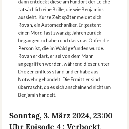
dann entdeckt diese am Fundort der Leiche
tatsächlich eine Brille, die wie Benjamins
aussieht. Kurze Zeit später meldet sich
Rovan, ein Automechaniker. Er gesteht
einen Mord fast zwanzig Jahren zurück
begangen zu haben und dass das Opfer die
Person ist, die im Wald gefunden wurde.
Rovan erklärt, er sei von dem Mann
angegriffen worden, während dieser unter
Drogeneinfluss stand und er habe aus
Notwehr gehandelt. Die Ermittler sind
überrascht, da es sich anscheinend nicht um
Benjamin handelt.
Sonntag, 3. März 2024, 23:00
Uhr Episode 4 : Verbockt