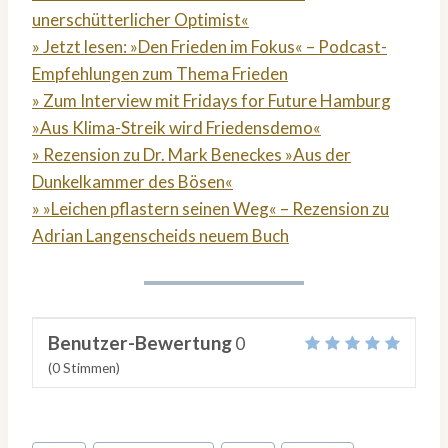
unerschütterlicher Optimist«
» Jetzt lesen: »Den Frieden im Fokus« – Podcast-
Empfehlungen zum Thema Frieden
» Zum Interview mit Fridays for Future Hamburg
»Aus Klima-Streik wird Friedensdemo«
» Rezension zu Dr. Mark Beneckes »Aus der
Dunkelkammer des Bösen«
» »Leichen pflastern seinen Weg« – Rezension zu
Adrian Langenscheids neuem Buch
Benutzer-Bewertung
0
(
0
Stimmen)
Schlagworte: