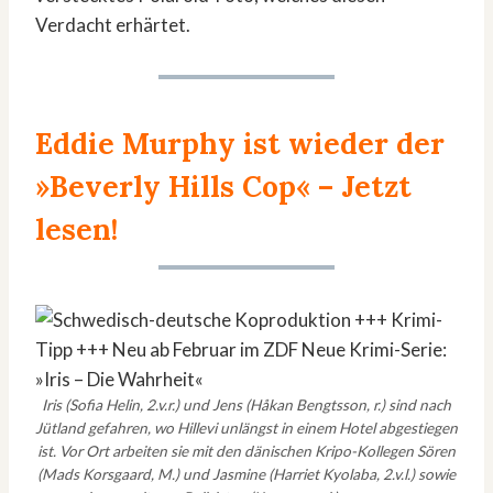
Verdacht erhärtet.
Eddie Murphy ist wieder der
»Beverly Hills Cop«
– Jetzt
lesen!
Iris (Sofia Helin, 2.v.r.) und Jens (Håkan Bengtsson, r.) sind nach
Jütland gefahren, wo Hillevi unlängst in einem Hotel abgestiegen
ist. Vor Ort arbeiten sie mit den dänischen Kripo-Kollegen Sören
(Mads Korsgaard, M.) und Jasmine (Harriet Kyolaba, 2.v.l.) sowie