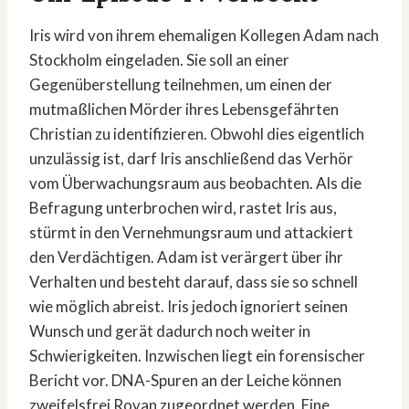
Iris wird von ihrem ehemaligen Kollegen Adam nach
Stockholm eingeladen. Sie soll an einer
Gegenüberstellung teilnehmen, um einen der
mutmaßlichen Mörder ihres Lebensgefährten
Christian zu identifizieren. Obwohl dies eigentlich
unzulässig ist, darf Iris anschließend das Verhör
vom Überwachungsraum aus beobachten. Als die
Befragung unterbrochen wird, rastet Iris aus,
stürmt in den Vernehmungsraum und attackiert
den Verdächtigen. Adam ist verärgert über ihr
Verhalten und besteht darauf, dass sie so schnell
wie möglich abreist. Iris jedoch ignoriert seinen
Wunsch und gerät dadurch noch weiter in
Schwierigkeiten. Inzwischen liegt ein forensischer
Bericht vor. DNA-Spuren an der Leiche können
zweifelsfrei Rovan zugeordnet werden. Eine