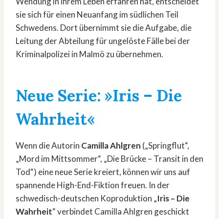
Wendung in ihrem Leben erfahren hat, entscheidet
sie sich für einen Neuanfang im südlichen Teil
Schwedens. Dort übernimmt sie die Aufgabe, die
Leitung der Abteilung für ungelöste Fälle bei der
Kriminalpolizei in Malmö zu übernehmen.
Neue Serie: »Iris – Die
Wahrheit«
Wenn die Autorin
Camilla Ahlgren
(„Springflut“,
„Mord im Mittsommer“, „Die Brücke – Transit in den
Tod“) eine neue Serie kreiert, können wir uns auf
spannende High-End-Fiktion freuen. In der
schwedisch-deutschen Koproduktion „
Iris – Die
Wahrheit
“ verbindet Camilla Ahlgren geschickt