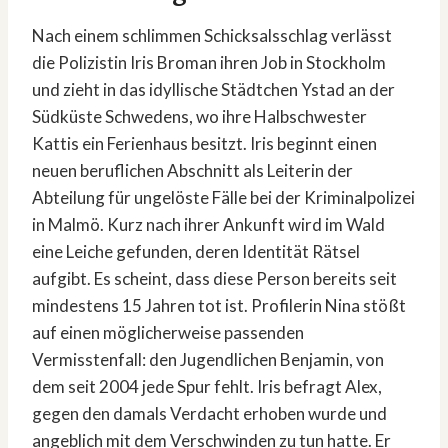
Nach einem schlimmen Schicksalsschlag verlässt
die Polizistin Iris Broman ihren Job in Stockholm
und zieht in das idyllische Städtchen Ystad an der
Südküste Schwedens, wo ihre Halbschwester
Kattis ein Ferienhaus besitzt. Iris beginnt einen
neuen beruflichen Abschnitt als Leiterin der
Abteilung für ungelöste Fälle bei der Kriminalpolizei
in Malmö. Kurz nach ihrer Ankunft wird im Wald
eine Leiche gefunden, deren Identität Rätsel
aufgibt. Es scheint, dass diese Person bereits seit
mindestens 15 Jahren tot ist. Profilerin Nina stößt
auf einen möglicherweise passenden
Vermisstenfall: den Jugendlichen Benjamin, von
dem seit 2004 jede Spur fehlt. Iris befragt Alex,
gegen den damals Verdacht erhoben wurde und
angeblich mit dem Verschwinden zu tun hatte. Er