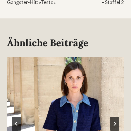
Gangster-Hit: »Testo«
– Staffel 2
Ähnliche Beiträge