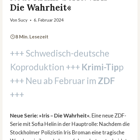
Die Wahrheit«
Von
Sucy
6. Februar 2024
8 Min. Lesezeit
+++ Schwedisch-deutsche
Koproduktion +++
Krimi-Tip
p
+++ Neu ab Februar im
ZDF
+++
Neue Serie: »Iris – Die Wahrheit«
. Eine neue ZDF-
Serie mit Sofia Helin in der Hauptrolle: Nachdem die
Stockholmer Polizistin Iris Broman eine tragische