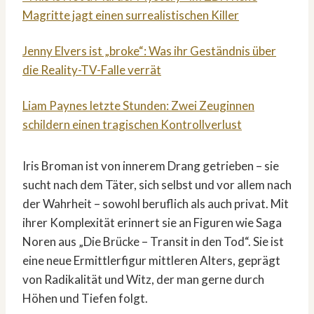
Magritte jagt einen surrealistischen Killer
Jenny Elvers ist „broke“: Was ihr Geständnis über
die Reality-TV-Falle verrät
Liam Paynes letzte Stunden: Zwei Zeuginnen
schildern einen tragischen Kontrollverlust
Iris Broman ist von innerem Drang getrieben – sie
sucht nach dem Täter, sich selbst und vor allem nach
der Wahrheit – sowohl beruflich als auch privat. Mit
ihrer Komplexität erinnert sie an Figuren wie Saga
Noren aus „Die Brücke – Transit in den Tod“. Sie ist
eine neue Ermittlerfigur mittleren Alters, geprägt
von Radikalität und Witz, der man gerne durch
Höhen und Tiefen folgt.