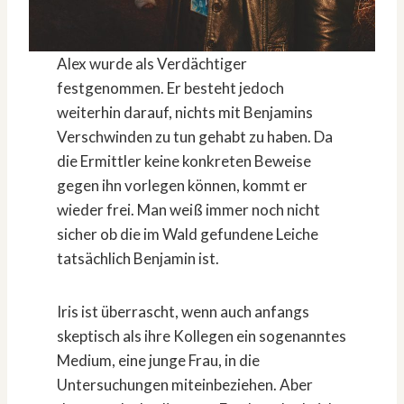
Alex wurde als Verdächtiger
festgenommen. Er besteht jedoch
weiterhin darauf, nichts mit Benjamins
Verschwinden zu tun gehabt zu haben. Da
die Ermittler keine konkreten Beweise
gegen ihn vorlegen können, kommt er
wieder frei. Man weiß immer noch nicht
sicher ob die im Wald gefundene Leiche
tatsächlich Benjamin ist.
Iris ist überrascht, wenn auch anfangs
skeptisch als ihre Kollegen ein sogenanntes
Medium, eine junge Frau, in die
Untersuchungen miteinbeziehen. Aber