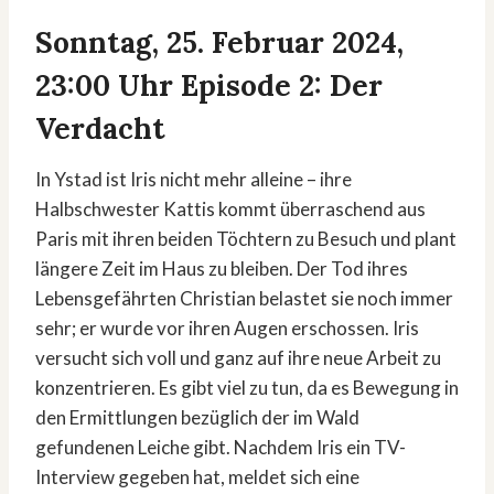
Sonntag, 25. Februar 2024,
23:00 Uhr Episode 2: Der
Verdacht
In Ystad ist Iris nicht mehr alleine – ihre
Halbschwester Kattis kommt überraschend aus
Paris mit ihren beiden Töchtern zu Besuch und plant
längere Zeit im Haus zu bleiben. Der Tod ihres
Lebensgefährten Christian belastet sie noch immer
sehr; er wurde vor ihren Augen erschossen. Iris
versucht sich voll und ganz auf ihre neue Arbeit zu
konzentrieren. Es gibt viel zu tun, da es Bewegung in
den Ermittlungen bezüglich der im Wald
gefundenen Leiche gibt. Nachdem Iris ein TV-
Interview gegeben hat, meldet sich eine