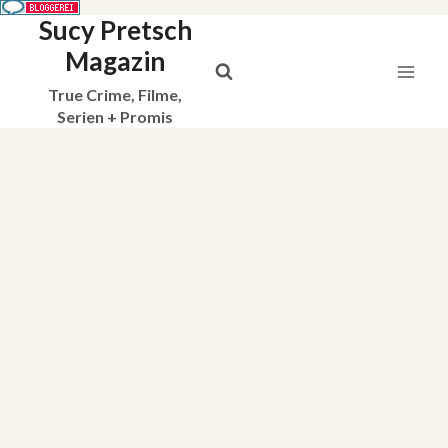
Sucy Pretsch
Zum
Inhalt
Magazin
springen
True Crime, Filme,
Serien + Promis