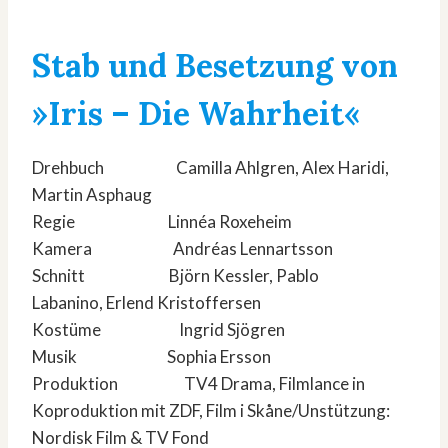
Stab und Besetzung von
»Iris – Die Wahrheit«
Drehbuch Camilla Ahlgren, Alex Haridi,
Martin Asphaug
Regie Linnéa Roxeheim
Kamera Andréas Lennartsson
Schnitt Björn Kessler, Pablo
Labanino, Erlend Kristoffersen
Kostüme Ingrid Sjögren
Musik Sophia Ersson
Produktion TV4 Drama, Filmlance in
Koproduktion mit ZDF, Film i Skåne/Unstützung:
Nordisk Film & TV Fond