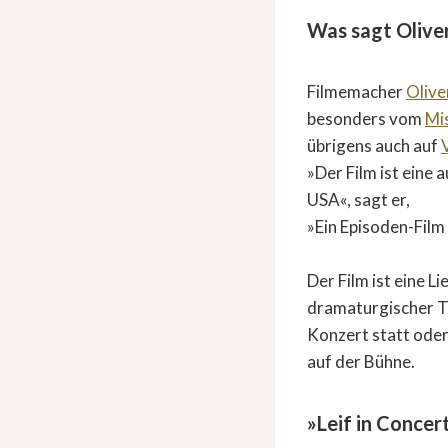
Was sagt Oliver
Filmemacher
Olive
besonders vom
Mi
übrigens auch auf
»Der Film ist eine
USA«, sagt er,
»Ein Episoden-Film 
Der Film ist eine 
dramaturgischer Tie
Konzert statt oder 
auf der Bühne.
»Leif in Concer