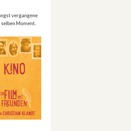
 längst vergangene
im selben Moment.