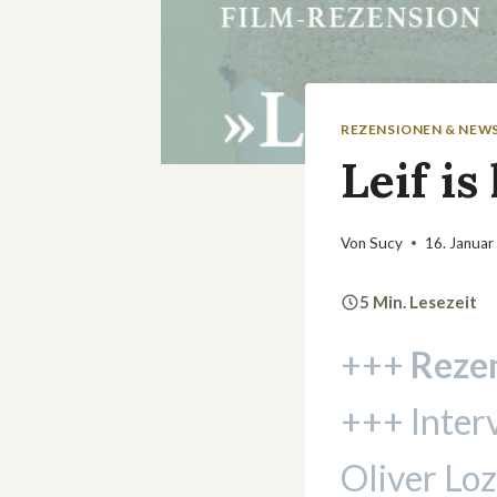
REZENSIONEN & NEW
Leif is 
Von
Sucy
16. Januar
5 Min. Lesezeit
+++
Rezen
+++ Inter
Oliver Lo