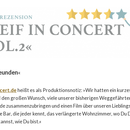
reunden
«
cert.de
heißt es als Produktionsnotiz: »Wir hatten ein kurze
d den großen Wunsch, viele unserer bisherigen Weggefährten
de zusammenzubringen und einen Film über unseren Lieblings
 Bar, die jeder kennt, das verlängerte Wohnzimmer, wo Du 
kannst, wie Du bist.«