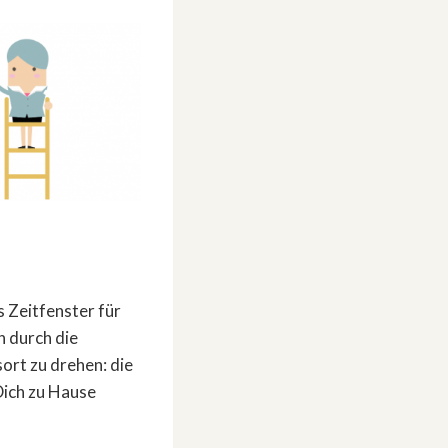
s Zeitfenster für
 durch die
ort zu drehen: die
Dich zu Hause