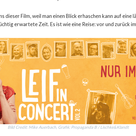
ns dieser Film, weil man einen Blick erhaschen kann auf eine
üchtig erwartete Zeit. Es ist wie eine Reise: vor und zurück 
Bild Credit: Mike Auerbach, Grafik: Propaganda B / Lischke&Klandt