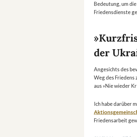
Bedeutung, um die 
Friedensdienste g
»Kurzfris
der Ukra
Angesichts des bew
Weg des Friedens z
aus »Nie wieder Kr
Ich habe darüber m
Aktionsgemeinsch
Friedensarbeit gew