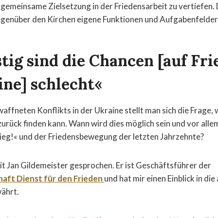
gemeinsame Zielsetzung in der Friedensarbeit zu vertiefen.
egenüber den Kirchen eigene Funktionen und Aufgabenfelder
tig sind die Chancen [auf Fri
ine] schlecht«
affneten Konflikts in der Ukraine stellt man sich die Frage,
urück finden kann. Wann wird dies möglich sein und vor all
ieg!« und der Friedensbewegung der letzten Jahrzehnte?
it Jan Gildemeister gesprochen. Er ist Geschäftsführer der
aft Dienst für den Frieden
und hat mir einen Einblick in die
ährt.