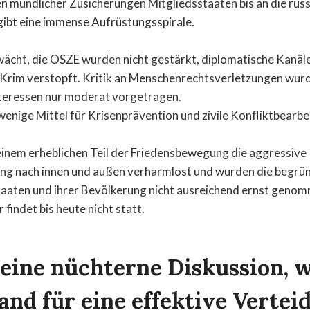
 mündlicher Zusicherungen Mitgliedsstaaten bis an die rus
ibt eine immense Aufrüstungsspirale.
ächt, die OSZE wurden nicht gestärkt, diplomatische Kanäle
 Krim verstopft. Kritik an Menschenrechtsverletzungen wur
nteressen nur moderat vorgetragen.
 wenige Mittel für Krisenprävention und zivile Konfliktbearb
einem erheblichen Teil der Friedensbewegung die aggressive 
ung nach innen und außen verharmlost und wurden die begr
aaten und ihrer Bevölkerung nicht ausreichend ernst genom
 findet bis heute nicht statt.
 eine nüchterne Diskussion, 
and für eine effektive Vertei