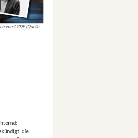
ragen von AGDF (Quelle:
chternd:
kündigt, die