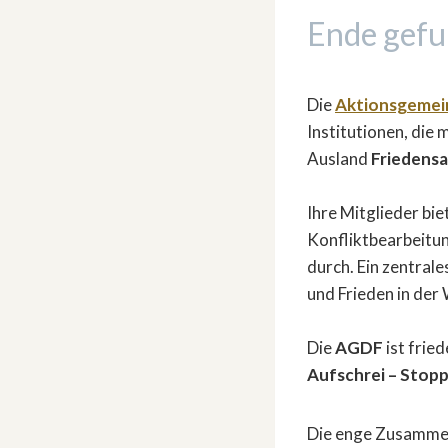
Ende gefu
Die
Aktionsgemein
Institutionen, die
Ausland
Friedensa
Ihre Mitglieder biet
Konfliktbearbeitun
durch. Ein zentrale
und Frieden in der 
Die
AGDF
ist frie
Aufschrei – Stop
Die enge Zusammena