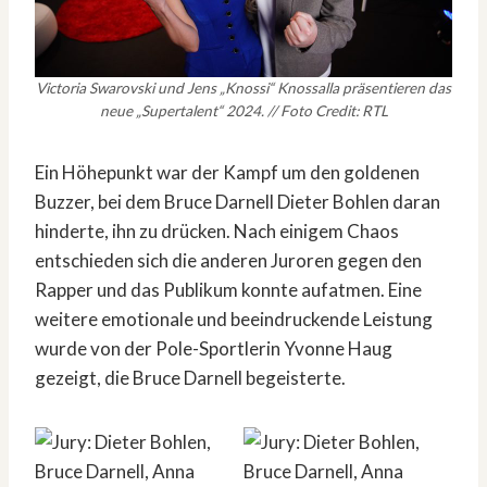
Victoria Swarovski und Jens „Knossi“ Knossalla präsentieren das
neue „Supertalent“ 2024. // Foto Credit: RTL
Ein Höhepunkt war der Kampf um den goldenen
Buzzer, bei dem Bruce Darnell Dieter Bohlen daran
hinderte, ihn zu drücken. Nach einigem Chaos
entschieden sich die anderen Juroren gegen den
Rapper und das Publikum konnte aufatmen. Eine
weitere emotionale und beeindruckende Leistung
wurde von der Pole-Sportlerin Yvonne Haug
gezeigt, die Bruce Darnell begeisterte.