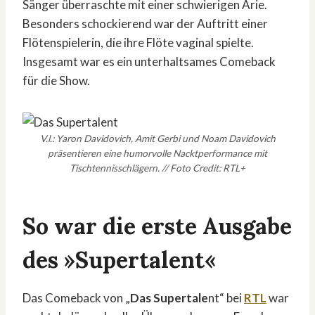
Sänger überraschte mit einer schwierigen Arie.
Besonders schockierend war der Auftritt einer
Flötenspielerin, die ihre Flöte vaginal spielte.
Insgesamt war es ein unterhaltsames Comeback
für die Show.
V.l.: Yaron Davidovich, Amit Gerbi und Noam Davidovich
präsentieren eine humorvolle Nacktperformance mit
Tischtennisschlägern. // Foto Credit: RTL+
So war die erste Ausgabe
des »Supertalent«
Das Comeback von „
Das Supertale
nt“ bei
RTL
war