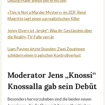
Leipzig/Halle: Behörden ermitteln
»This Is Not a Murder Mystery« im ZDF: René
Magritte jagt einen surrealistischen Killer
Jenny Elvers ist „broke“: Was ihr Geständnis über
die Reality-TV-Falle verrät
Liam Paynes letzte Stunden: Zwei Zeuginnen
schildern einen tragischen Kontrollverlust
Moderator Jens „Knossi“
Knossalla gab sein Debüt
Besonders hervorzuheben sind die beiden neuen