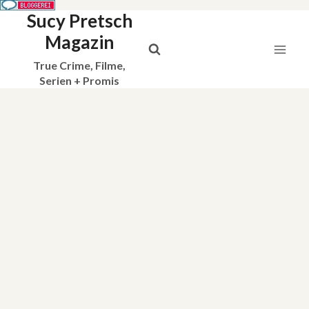
Sucy Pretsch
Zum
Inhalt
Magazin
springen
True Crime, Filme,
Serien + Promis