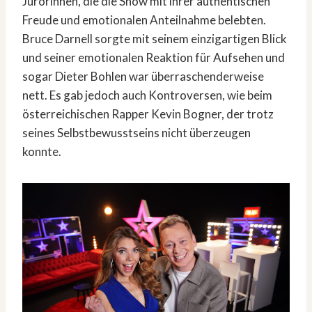
Jurorinnen, die die Show mit ihrer authentischen
Freude und emotionalen Anteilnahme belebten.
Bruce Darnell sorgte mit seinem einzigartigen Blick
und seiner emotionalen Reaktion für Aufsehen und
sogar Dieter Bohlen war überraschenderweise
nett. Es gab jedoch auch Kontroversen, wie beim
österreichischen Rapper Kevin Bogner, der trotz
seines Selbstbewusstseins nicht überzeugen
konnte.