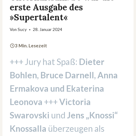
erste Ausgabe des
»Supertalent«
Von
Sucy
28. Januar 2024
3 Min. Lesezeit
+++ Jury hat Spaß:
Dieter
Bohlen, Bruce Darnell, Anna
Ermakova und Ekaterina
Leonova
+++
Victoria
Swarovski
und
Jens „Knossi“
Knossalla
überzeugen als