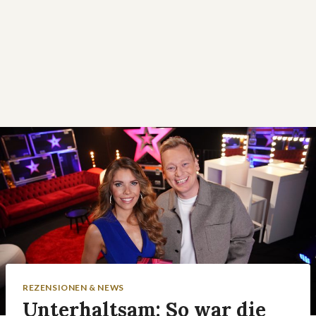
REZENSIONEN & NEWS
Unterhaltsam: So war die