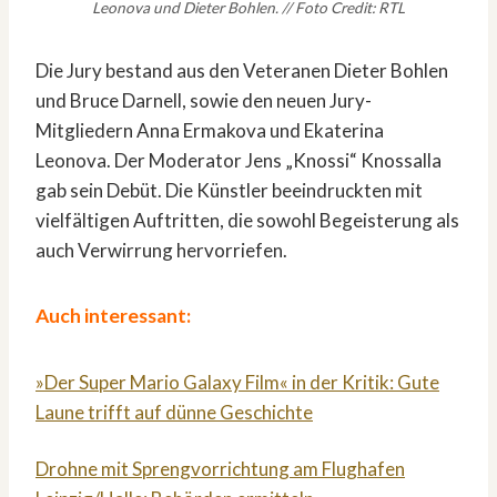
Leonova und Dieter Bohlen. // Foto Credit: RTL
Die Jury bestand aus den Veteranen Dieter Bohlen
und Bruce Darnell, sowie den neuen Jury-
Mitgliedern Anna Ermakova und Ekaterina
Leonova. Der Moderator Jens „Knossi“ Knossalla
gab sein Debüt. Die Künstler beeindruckten mit
vielfältigen Auftritten, die sowohl Begeisterung als
auch Verwirrung hervorriefen.
Auch interessant:
»Der Super Mario Galaxy Film« in der Kritik: Gute
Laune trifft auf dünne Geschichte
Drohne mit Sprengvorrichtung am Flughafen