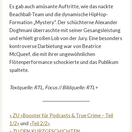
Es gab auch amüsante Auftritte, wie das nackte
Beachball-Team und die dynamische HipHop-
Formation „Mystery“. Der schüchterne Alexander
Doghmani überraschte mit seiner Gesangsleistung
und erhielt großen Lob von der Jury. Eine besonders
kontroverse Darbietung war von Beatrice
McQueef, die mit ihrer ungewöhnlichen
Flötenperformance schockierte und das Publikum
spaltete.
Textquelle: RTL, Focus // Bildquelle: RTL+
» ZU »Booster für Podcasts & True Crime – Teil
1/2«
und
»Teil 2/2«
» ZU DEN KURZGESCHICHTEN