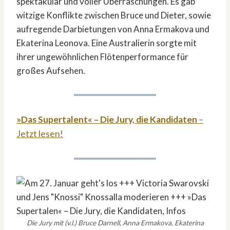
spektakulär und voller Überraschungen. Es gab
witzige Konflikte zwischen Bruce und Dieter, sowie
aufregende Darbietungen von Anna Ermakova und
Ekaterina Leonova. Eine Australierin sorgte mit
ihrer ungewöhnlichen Flötenperformance für
großes Aufsehen.
»Das Supertalent« – Die Jury, die Kandidaten
–
Jetzt lesen!
Die Jury mit (v.l.) Bruce Darnell, Anna Ermakova, Ekaterina