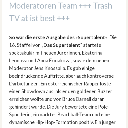
Moderatoren-Team +++ Trash
TV at ist best +++
So war die erste Ausgabe des »Supertalent«
. Die
16. Staffel von „
Das Supertalent
“ startete
spektakulär mit neuen Jurorinnen, Ekaterina
Leonova und Anna Ermakova, sowie dem neuen
Moderator Jens Knossalla. Es gab einige
beeindruckende Auftritte, aber auch kontroverse
Darbietungen. Ein österreichischer Rapper löste
einen Showdown aus, als er den goldenen Buzzer
erreichen wollte und von Bruce Darnell daran
gehindert wurde. Die Jury bewertete eine Pole-
Sportlerin, ein nacktes Beachball-Team und eine
dynamische Hip-Hop-Formation positiv. Ein junger