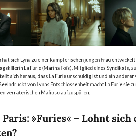
at sich Lyna zu einer kämpferischen jungen Frau entwickelt, 
agskillerin La Furie (Marina Foïs), Mitglied eines Syndikats, 
tellt sich heraus, dass La Furie unschuldig ist und ein andere
eeindruckt von Lynas Entschlossenheit macht La Furie sie zu
en verräterischen Mafioso aufzuspüren.
Paris: »Furies« – Lohnt sich 
ten?