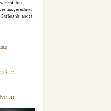
d wäscht dort
ls er ausgerechnet
 Gefängnis landet.
chte
n Killer
lverlust