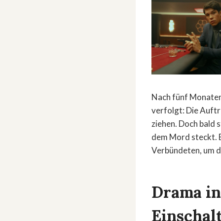
Nach fünf Monaten h
verfolgt: Die Auftr
ziehen. Doch bald s
dem Mord steckt. B
Verbündeten, um d
Drama in 
Einschal