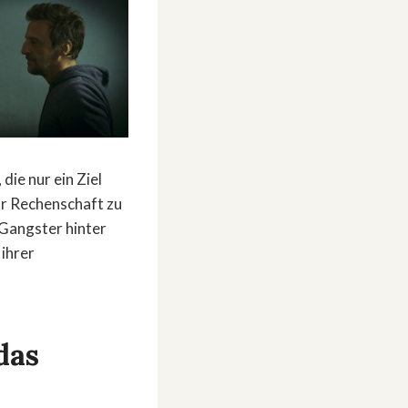
die nur ein Ziel
zur Rechenschaft zu
r Gangster hinter
 ihrer
das