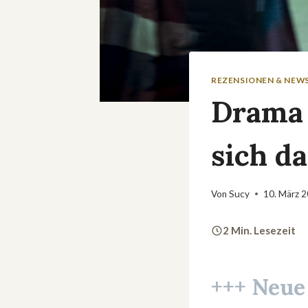
REZENSIONEN & NEW
Drama 
sich d
Von
Sucy
10. März 
2 Min. Lesezeit
+++ Neu