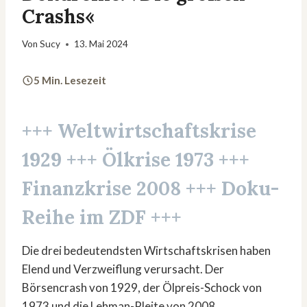
Crashs«
Von
Sucy
13. Mai 2024
5 Min. Lesezeit
+++
Weltwirtschaftskrise
1929
+++
Ölkrise 1973
+++
Finanzkrise 2008
+++ Doku-
Reihe im ZDF +++
Die drei bedeutendsten Wirtschaftskrisen haben
Elend und Verzweiflung verursacht. Der
Börsencrash von 1929, der Ölpreis-Schock von
1973 und die Lehman-Pleite von 2008.