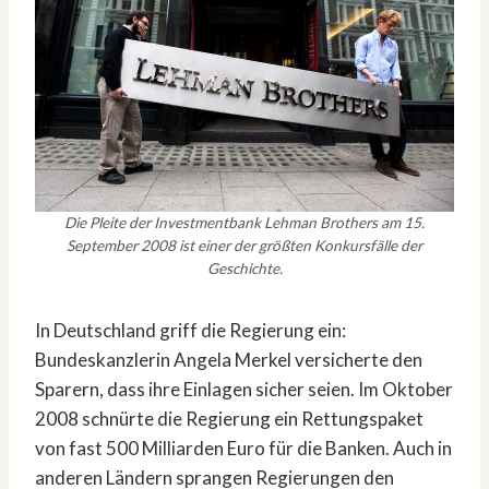
Die Pleite der Investmentbank Lehman Brothers am 15.
September 2008 ist einer der größten Konkursfälle der
Geschichte.
In Deutschland griff die Regierung ein:
Bundeskanzlerin Angela Merkel versicherte den
Sparern, dass ihre Einlagen sicher seien. Im Oktober
2008 schnürte die Regierung ein Rettungspaket
von fast 500 Milliarden Euro für die Banken. Auch in
anderen Ländern sprangen Regierungen den