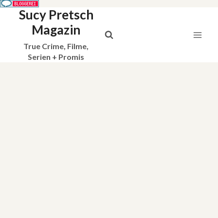
Sucy Pretsch
Zum
Inhalt
Magazin
springen
True Crime, Filme,
Serien + Promis