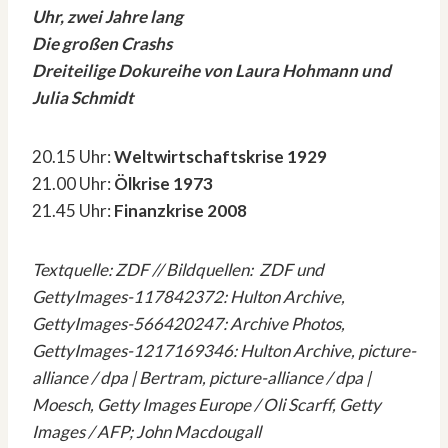
Uhr, zwei Jahre lang
Die großen Crashs
Dreiteilige Dokureihe von Laura Hohmann und
Julia Schmidt
20.15 Uhr:
Weltwirtschaftskrise 1929
21.00 Uhr:
Ölkrise 1973
21.45 Uhr:
Finanzkrise 2008
Textquelle: ZDF // Bildquellen: ZDF und
GettyImages-117842372: Hulton Archive,
GettyImages-566420247: Archive Photos,
GettyImages-1217169346: Hulton Archive, picture-
alliance / dpa | Bertram, picture-alliance / dpa |
Moesch, Getty Images Europe / Oli Scarff, Getty
Images / AFP; John Macdougall