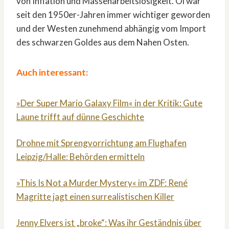
von Inflation und Massenarbeitslosigkeit. Öl war
seit den 1950er-Jahren immer wichtiger geworden
und der Westen zunehmend abhängig vom Import
des schwarzen Goldes aus dem Nahen Osten.
Auch interessant:
»Der Super Mario Galaxy Film« in der Kritik: Gute
Laune trifft auf dünne Geschichte
Drohne mit Sprengvorrichtung am Flughafen
Leipzig/Halle: Behörden ermitteln
»This Is Not a Murder Mystery« im ZDF: René
Magritte jagt einen surrealistischen Killer
Jenny Elvers ist „broke“: Was ihr Geständnis über