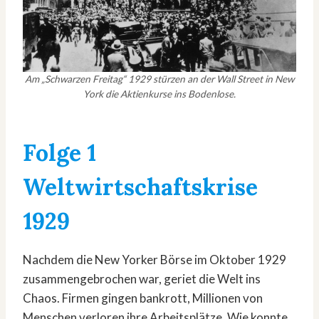
Am „Schwarzen Freitag“ 1929 stürzen an der Wall Street in New
York die Aktienkurse ins Bodenlose.
Folge 1
Weltwirtschaftskrise
1929
Nachdem die New Yorker Börse im Oktober 1929
zusammengebrochen war, geriet die Welt ins
Chaos. Firmen gingen bankrott, Millionen von
Menschen verloren ihre Arbeitsplätze. Wie konnte