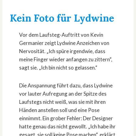
Kein Foto für Lydwine
Vor dem Laufsteg-Auftritt von Kevin
Germanier zeigt Lydwine Anzeichen von
Nervosität. „Ich spüre irgendwie, dass
meine Finger wieder anfangen zu zittern“,
sagt sie. „Ich bin nicht so gelassen.“
Die Anspannung führt dazu, dass Lydwine
vor lauter Aufregung an der Spitze des
Laufstegs nicht weiß, was sie mit ihren
Händen anstellen soll und eine Pose
einnimmt. Ein grober Fehler: Der Designer
hatte genau das nicht gewollt. „Ich habe ihr
gesagt, sie soll keine Pose machen“, erklärt