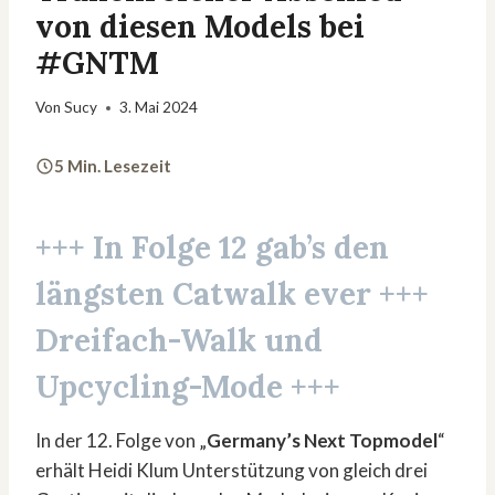
von diesen Models bei
#GNTM
Von
Sucy
3. Mai 2024
5 Min. Lesezeit
+++ In Folge 12 gab’s den
längsten Catwalk ever +++
Dreifach-Walk und
Upcycling-Mode +++
In der 12. Folge von „
Germany’s Next Topmodel
“
erhält Heidi Klum Unterstützung von gleich drei