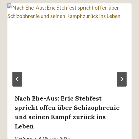
Nach Ehe-Aus: Eric Stehfest
spricht offen über Schizophrenie
und seinen Kampf zurück ins
Leben
Von
Sucy
9. Oktober 2025