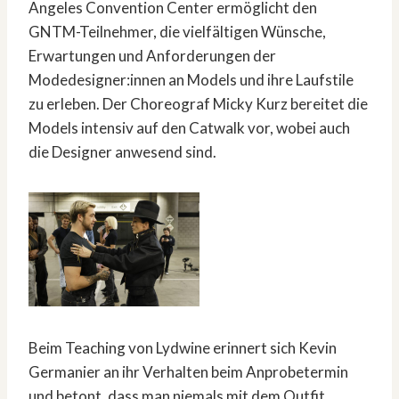
Angeles Convention Center ermöglicht den
GNTM-Teilnehmer, die vielfältigen Wünsche,
Erwartungen und Anforderungen der
Modedesigner:innen an Models und ihre Laufstile
zu erleben. Der Choreograf Micky Kurz bereitet die
Models intensiv auf den Catwalk vor, wobei auch
die Designer anwesend sind.
Beim Teaching von Lydwine erinnert sich Kevin
Germanier an ihr Verhalten beim Anprobetermin
und betont, dass man niemals mit dem Outfit