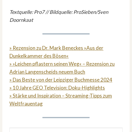
Textquelle: Pro7 // Bildquelle: ProSieben/Sven
Doornkaat
» Rezension zu Dr. Mark Beneckes »Aus der
Dunkelkammer des Bösen«
» »Leichen pflastern seinen Weg« – Rezension zu
Adrian Langenscheids neuem Buch
» Das Beste von der Leipziger Buchmesse 2024
» 10 Jahre GEO Television: Doku-Highlights
» Stärke und Inspiration – Streaming-Tipps zum
Weltfrauentag