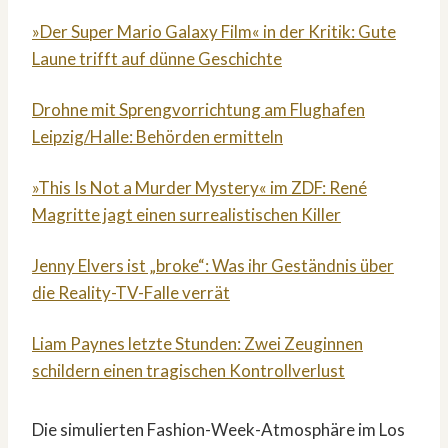
»Der Super Mario Galaxy Film« in der Kritik: Gute
Laune trifft auf dünne Geschichte
Drohne mit Sprengvorrichtung am Flughafen
Leipzig/Halle: Behörden ermitteln
»This Is Not a Murder Mystery« im ZDF: René
Magritte jagt einen surrealistischen Killer
Jenny Elvers ist „broke“: Was ihr Geständnis über
die Reality-TV-Falle verrät
Liam Paynes letzte Stunden: Zwei Zeuginnen
schildern einen tragischen Kontrollverlust
Die simulierten Fashion-Week-Atmosphäre im Los