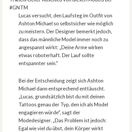
Lucas versucht, den Laufsteg im Outfit von
Ashton Michael so selbstsicher wie möglich
zu meistern. Der Designer bemerkt jedoch,
dass das männliche Model immer noch zu
angespannt wirkt: „Deine Arme wirken
etwas roboterhaft. Der Lauf sollte
entspannter sein.“
Bei der Entscheidung zeigt sich Ashton
Michael dann entsprechend enttäuscht.
„Lucas, grundsätzlich bist du mit deinen
Tattoos genau der Typ, den ich als Model
engagieren würde“, sagt der
Modedesigner. „Das Problem ist jedoch:
Egal wie viel du übst, dein Körper wirkt