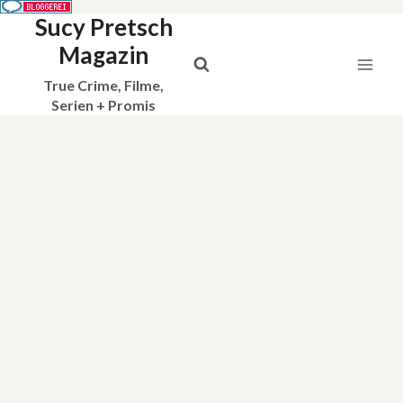
Sucy Pretsch
Zum
Inhalt
Magazin
springen
True Crime, Filme,
Serien + Promis