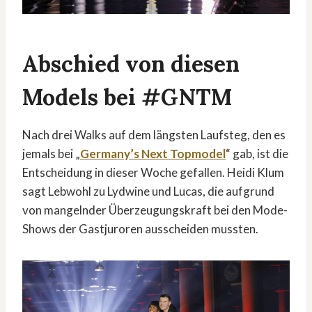
Abschied von diesen
Models bei #GNTM
Nach drei Walks auf dem längsten Laufsteg, den es
jemals bei „
Germany’s Next Topmodel
“ gab, ist die
Entscheidung in dieser Woche gefallen. Heidi Klum
sagt Lebwohl zu Lydwine und Lucas, die aufgrund
von mangelnder Überzeugungskraft bei den Mode-
Shows der Gastjuroren ausscheiden mussten.