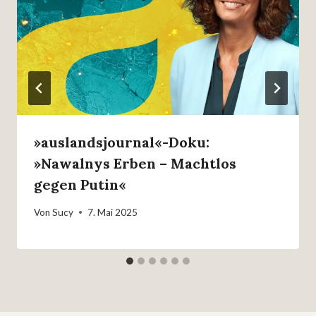
»auslandsjournal«-Doku:
»Nawalnys Erben – Machtlos
gegen Putin«
Von
Sucy
7. Mai 2025