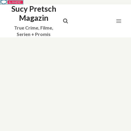
Sucy Pretsch
Zum
Inhalt
Magazin
springen
True Crime, Filme,
Serien + Promis