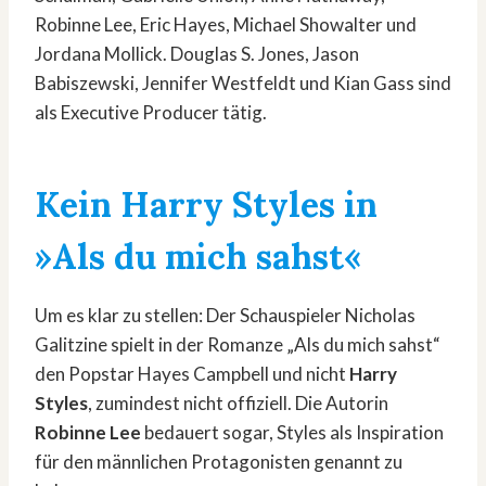
Robinne Lee, Eric Hayes, Michael Showalter und
Jordana Mollick. Douglas S. Jones, Jason
Babiszewski, Jennifer Westfeldt und Kian Gass sind
als Executive Producer tätig.
Kein Harry Styles in
»Als du mich sahst«
Um es klar zu stellen: Der Schauspieler Nicholas
Galitzine spielt in der Romanze „Als du mich sahst“
den Popstar Hayes Campbell und nicht
Harry
Styles
, zumindest nicht offiziell. Die Autorin
Robinne Lee
bedauert sogar, Styles als Inspiration
für den männlichen Protagonisten genannt zu