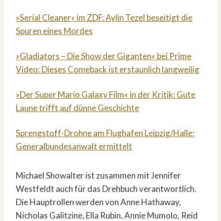
»Serial Cleaner« im ZDF: Aylin Tezel beseitigt die
Spuren eines Mordes
»Gladiators – Die Show der Giganten« bei Prime
Video: Dieses Comeback ist erstaunlich langweilig
»Der Super Mario Galaxy Film« in der Kritik: Gute
Laune trifft auf dünne Geschichte
Sprengstoff-Drohne am Flughafen Leipzig/Halle:
Generalbundesanwalt ermittelt
Michael Showalter ist zusammen mit Jennifer
Westfeldt auch für das Drehbuch verantwortlich.
Die Hauptrollen werden von Anne Hathaway,
Nicholas Galitzine, Ella Rubin, Annie Mumolo, Reid