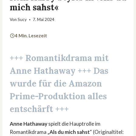
mich sahst«
Von
Sucy
7. Mai 2024
4 Min. Lesezeit
+++ Romantikdrama mit
Anne Hathaway
+++ Das
wurde für die Amazon
Prime-Produktion alles
entschärft +++
Anne Hathaway
spielt die Hauptrolle im
Romantikdrama „
Als du mich sahst
“ (Originaltitel: