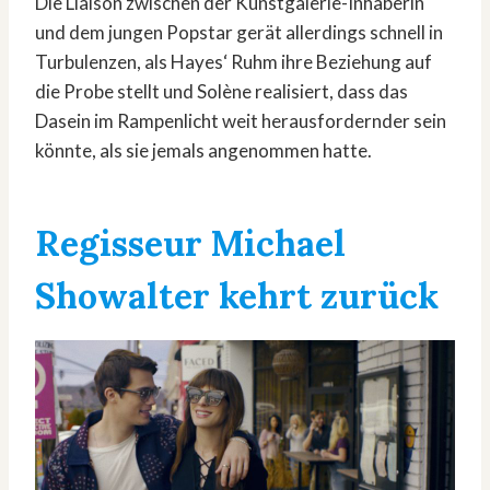
Die Liaison zwischen der Kunstgalerie-Inhaberin
und dem jungen Popstar gerät allerdings schnell in
Turbulenzen, als Hayes‘ Ruhm ihre Beziehung auf
die Probe stellt und Solène realisiert, dass das
Dasein im Rampenlicht weit herausfordernder sein
könnte, als sie jemals angenommen hatte.
Regisseur Michael
Showalter kehrt zurück