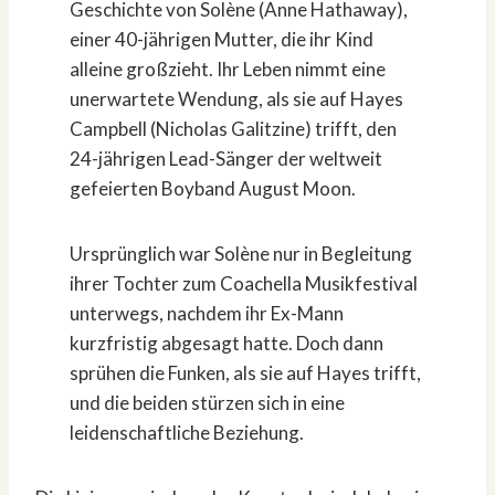
Geschichte von Solène (Anne Hathaway),
einer 40-jährigen Mutter, die ihr Kind
alleine großzieht. Ihr Leben nimmt eine
unerwartete Wendung, als sie auf Hayes
Campbell (Nicholas Galitzine) trifft, den
24-jährigen Lead-Sänger der weltweit
gefeierten Boyband August Moon.
Ursprünglich war Solène nur in Begleitung
ihrer Tochter zum Coachella Musikfestival
unterwegs, nachdem ihr Ex-Mann
kurzfristig abgesagt hatte. Doch dann
sprühen die Funken, als sie auf Hayes trifft,
und die beiden stürzen sich in eine
leidenschaftliche Beziehung.