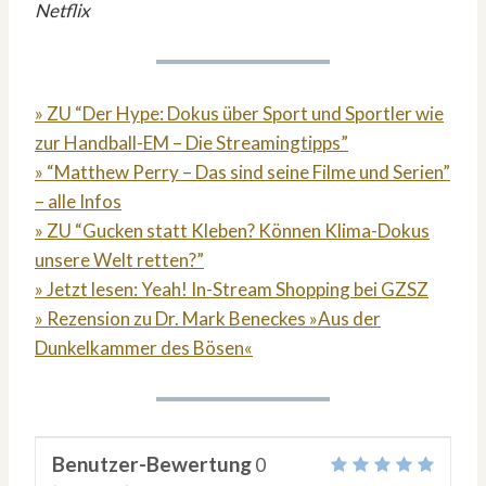
Netflix
» ZU “Der Hype: Dokus über Sport und Sportler wie
zur Handball-EM – Die Streamingtipps”
» “Matthew Perry – Das sind seine Filme und Serien”
– alle Infos
» ZU “Gucken statt Kleben? Können Klima-Dokus
unsere Welt retten?”
» Jetzt lesen: Yeah! In-Stream Shopping bei GZSZ
» Rezension zu Dr. Mark Beneckes »Aus der
Dunkelkammer des Bösen«
Benutzer-Bewertung
0