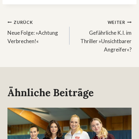
Beitragsnavigation
ZURÜCK
WEITER
Neue Folge: »Achtung
Gefährliche K.I. im
Verbrechen!«
Thriller »Unsichtbarer
Angreifer«?
Ähnliche Beiträge