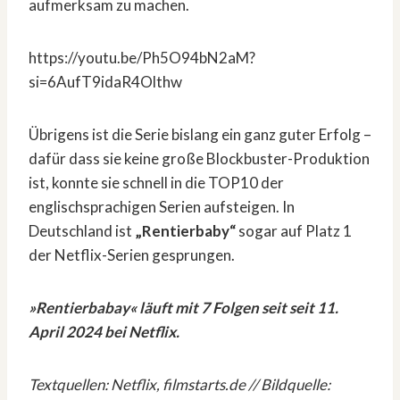
aufmerksam zu machen.
https://youtu.be/Ph5O94bN2aM?
si=6AufT9idaR4Olthw
Übrigens ist die Serie bislang ein ganz guter Erfolg –
dafür dass sie keine große Blockbuster-Produktion
ist, konnte sie schnell in die TOP10 der
englischsprachigen Serien aufsteigen. In
Deutschland ist
„Rentierbaby“
sogar auf Platz 1
der Netflix-Serien gesprungen.
»Rentierbabay« läuft mit 7 Folgen seit seit 11.
April 2024 bei Netflix.
Textquellen: Netflix, filmstarts.de // Bildquelle: