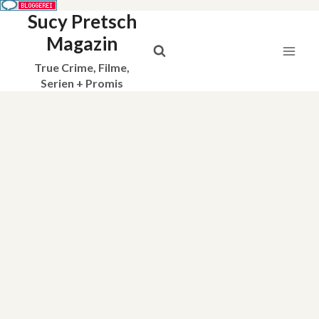
Sucy Pretsch
Zum
Inhalt
Magazin
springen
True Crime, Filme,
Serien + Promis