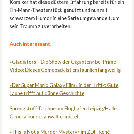
Komiker hat diese düstere Erfahrung bereits für ein
Ein-Mann-Theaterstück genutzt und nun mit
schwarzem Humor in eine Serie umgewandelt, um
sein Trauma zu verarbeiten.
Auch interessant:
»Gladiators – Die Show der Giganten« bei Prime
Video: Dieses Comeback ist erstaunlich langweilig
»Der Super Mario Galaxy Film« in der Kritik: Gute
Laune trifft auf dünne Geschichte
Sprengstoff-Drohne am Flughafen Leipzig/Halle:
Generalbundesanwalt ermittelt
»This Is Not a Murder Mystery« im ZDF: René