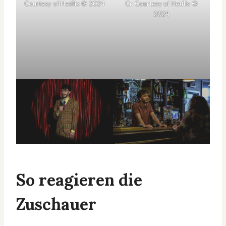
Courtesy of Netflix © 2024
Cr. Courtesy of Netflix ©
2024
So reagieren die
Zuschauer