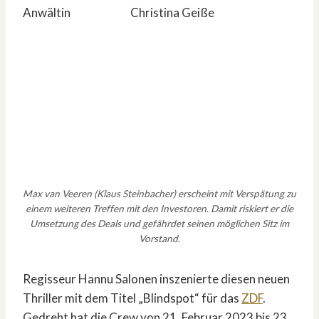
Anwältin Christina Geiße
Max van Veeren (Klaus Steinbacher) erscheint mit Verspätung zu
einem weiteren Treffen mit den Investoren. Damit riskiert er die
Umsetzung des Deals und gefährdet seinen möglichen Sitz im
Vorstand.
Regisseur Hannu Salonen inszenierte diesen neuen
Thriller mit dem Titel „Blindspot“ für das
ZDF
.
Gedreht hat die Crew von 21. Februar 2023 bis 23.