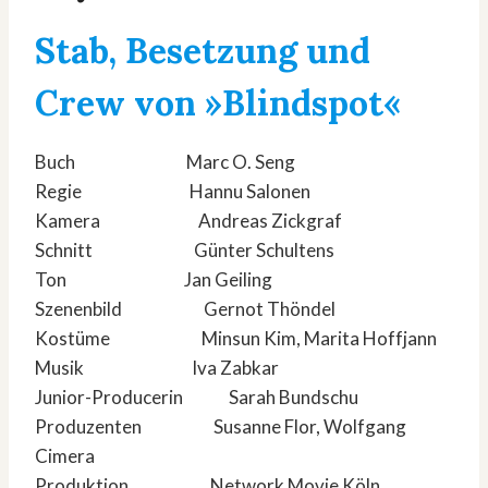
Stab, Besetzung und
Crew von »Blindspot«
Buch Marc O. Seng
Regie Hannu Salonen
Kamera Andreas Zickgraf
Schnitt Günter Schultens
Ton Jan Geiling
Szenenbild Gernot Thöndel
Kostüme Minsun Kim, Marita Hoffjann
Musik Iva Zabkar
Junior-Producerin Sarah Bundschu
Produzenten Susanne Flor, Wolfgang
Cimera
Produktion Network Movie Köln