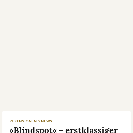
REZENSIONEN & NEWS
»Blindspot« – erstklassiger