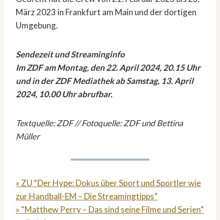
März 2023 in Frankfurt am Main und der dortigen
Umgebung.
Sendezeit und Streaminginfo
Im ZDF am Montag, den 22. April 2024, 20.15 Uhr
und in der ZDF Mediathek ab Samstag, 13. April
2024, 10.00 Uhr abrufbar.
Textquelle: ZDF // Fotoquelle: ZDF und Bettina
Müller
» ZU “Der Hype: Dokus über Sport und Sportler wie
zur Handball-EM – Die Streamingtipps”
» “Matthew Perry – Das sind seine Filme und Serien”