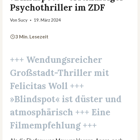
Psychothriller im ZDF
Von
Sucy
19. März 2024
3 Min. Lesezeit
+++ Wendungsreicher
Großstadt-Thriller mit
Felicitas Woll
+++
»Blindspot« ist
düster und
atmosphärisch
+++ Eine
Filmempfehlung +++