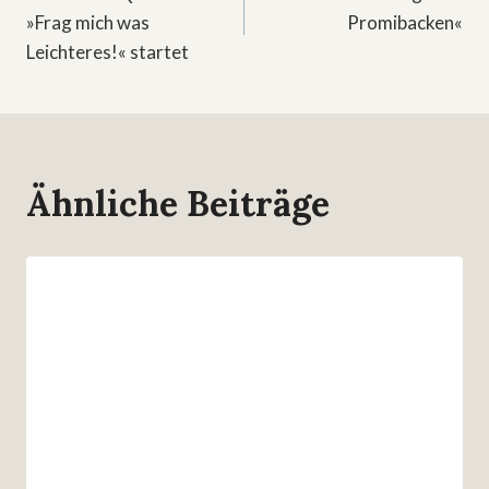
»Frag mich was
Promibacken«
Leichteres!« startet
Ähnliche Beiträge