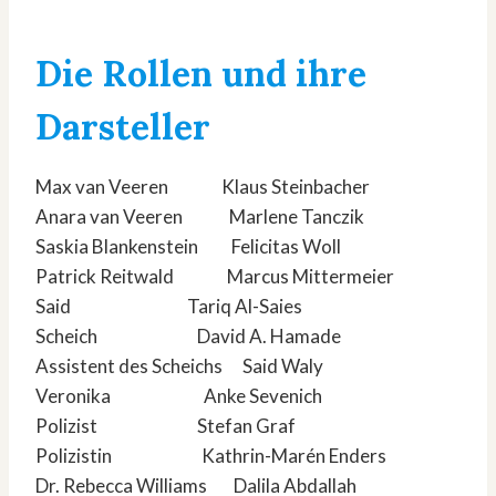
Die Rollen und ihre
Darsteller
Max van Veeren Klaus Steinbacher
Anara van Veeren Marlene Tanczik
Saskia Blankenstein Felicitas Woll
Patrick Reitwald Marcus Mittermeier
Said Tariq Al-Saies
Scheich David A. Hamade
Assistent des Scheichs Said Waly
Veronika Anke Sevenich
Polizist Stefan Graf
Polizistin Kathrin-Marén Enders
Dr. Rebecca Williams Dalila Abdallah