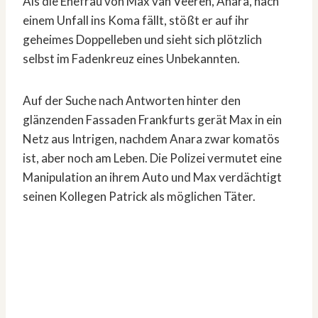
Als die Ehefrau von Max van Veeren, Anara, nach
einem Unfall ins Koma fällt, stößt er auf ihr
geheimes Doppelleben und sieht sich plötzlich
selbst im Fadenkreuz eines Unbekannten.
Auf der Suche nach Antworten hinter den
glänzenden Fassaden Frankfurts gerät Max in ein
Netz aus Intrigen, nachdem Anara zwar komatös
ist, aber noch am Leben. Die Polizei vermutet eine
Manipulation an ihrem Auto und Max verdächtigt
seinen Kollegen Patrick als möglichen Täter.