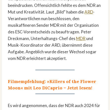
beeindrucken. Offensichtlich fehlte es dem NDR an
Mut und Kreativität. Laut „Bild“ haben die
ARD
-
Verantwortlichen nun beschlossen, den
musikaffineren Sender MDR mit der Organisation
des ESC-Vorentscheids zu beauftragen. Peter
Dreckmann, Unterhaltungs-Chef des
MDR
und
Musik-Koordinator der ARD, übernimmt diese
Aufgabe. Angeblich wurde dieser Wechsel sogar
vom NDR erleichtert akzeptiert.
Filmempfehlung: »Killers of the Flower
Moon« mit Leo DiCaprio – Jetzt lesen!
Es wird angenommen, dass der NDR auch 2024 für