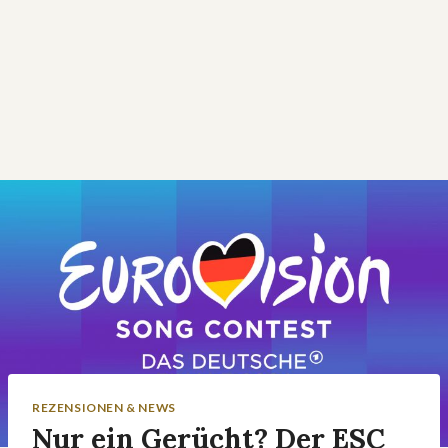
REZENSIONEN & NEWS
Nur ein Gerücht? Der ESC