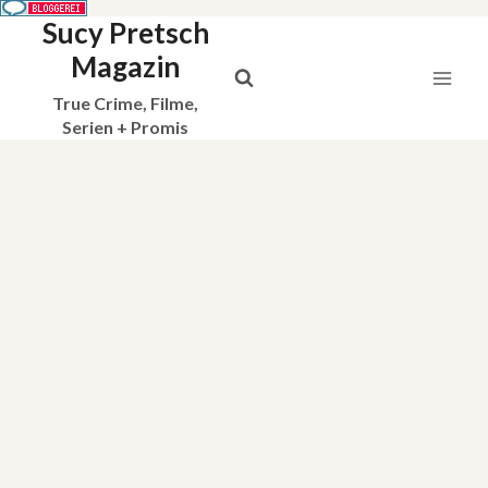
Sucy Pretsch
Zum
Inhalt
Magazin
springen
True Crime, Filme,
Serien + Promis