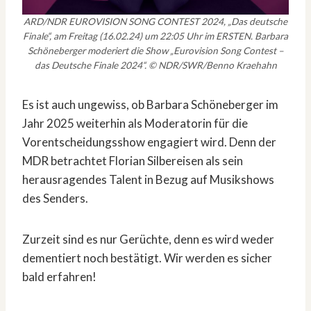
ARD/NDR EUROVISION SONG CONTEST 2024, „Das deutsche
Finale“, am Freitag (16.02.24) um 22:05 Uhr im ERSTEN. Barbara
Schöneberger moderiert die Show „Eurovision Song Contest –
das Deutsche Finale 2024“. © NDR/SWR/Benno Kraehahn
Es ist auch ungewiss, ob Barbara Schöneberger im
Jahr 2025 weiterhin als Moderatorin für die
Vorentscheidungsshow engagiert wird. Denn der
MDR betrachtet Florian Silbereisen als sein
herausragendes Talent in Bezug auf Musikshows
des Senders.
Zurzeit sind es nur Gerüchte, denn es wird weder
dementiert noch bestätigt. Wir werden es sicher
bald erfahren!