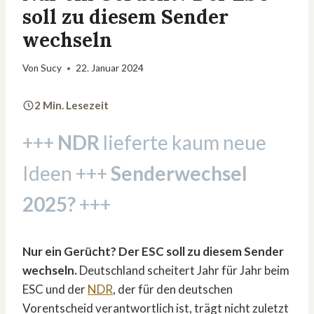
soll zu diesem Sender
wechseln
Von
Sucy
22. Januar 2024
2 Min. Lesezeit
+++
NDR
lieferte kaum neue
Ideen +++
Senderwechsel
2025?
+++
Nur ein Gerücht? Der ESC soll zu diesem Sender
wechseln.
Deutschland scheitert Jahr für Jahr beim
ESC und der
NDR
, der für den deutschen
Vorentscheid verantwortlich ist, trägt nicht zuletzt