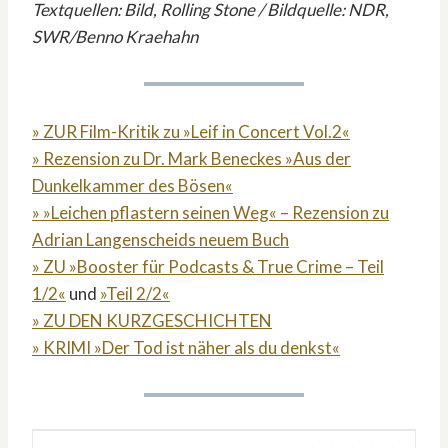
Textquellen: Bild, Rolling Stone / Bildquelle: NDR,
SWR/Benno Kraehahn
» ZUR Film-Kritik zu »Leif in Concert Vol.2«
» Rezension zu Dr. Mark Beneckes »Aus der
Dunkelkammer des Bösen«
» »Leichen pflastern seinen Weg« – Rezension zu
Adrian Langenscheids neuem Buch
» ZU »Booster für Podcasts & True Crime – Teil
1/2«
und
»Teil 2/2«
» ZU DEN KURZGESCHICHTEN
» KRIMI »Der Tod ist näher als du denkst«