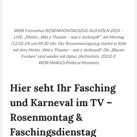
WDR Fernsehen ROSENMONTAGSZUG AUS KÖLN 2024 –
LIVE, „Motto: „Wat e Theater – wat e Jeckespill““, am Montag
(12.02.24) um 09:30 Uhr. Der Rosenmontagszug startet in Köln
mit dem Motto „Wat e Theater – wat e Jeckespill“. Die „Blauen
Funken“ sind wieder mit dabei. (Archivfoto, 2023) ©
WDR/IMAGO/Political-Moments
Hier seht Ihr Fasching
und Karneval im TV –
Rosenmontag &
Faschingsdienstag