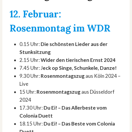
12. Februar:
Rosenmontag im
WDR
0.15 Uhr:
Die schönsten Lieder aus der
Stunksitzung
2.15 Uhr:
Wider den tierischen Ernst 2024
7.45 Uhr: J
eck op Singe, Schunkele, Danze!
9.30 Uhr:
Rosenmontagszug
aus Köln 2024 –
Live
15 Uhr:
Rosenmontagszug
aus Düsseldorf
2024
17.30 Uhr:
Du Ei! – Das Allerbeste vom
Colonia Duett
18.15 Uhr:
Du Ei! – Das Beste vom Colonia
Duett