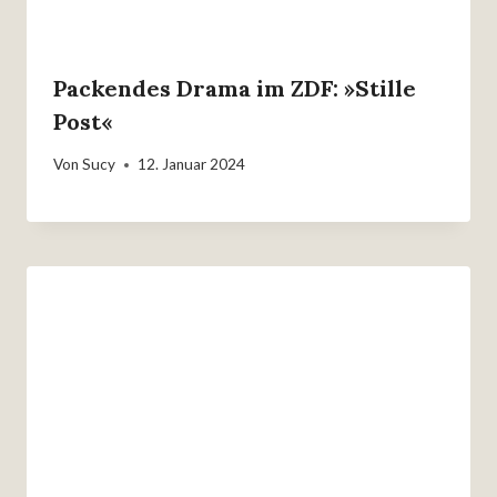
Packendes Drama im ZDF: »Stille
Post«
Von
Sucy
12. Januar 2024