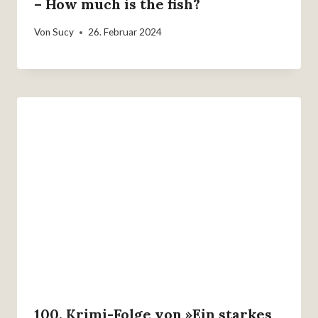
– How much is the fish?
Von
Sucy
26. Februar 2024
100. Krimi-Folge von »Ein starkes