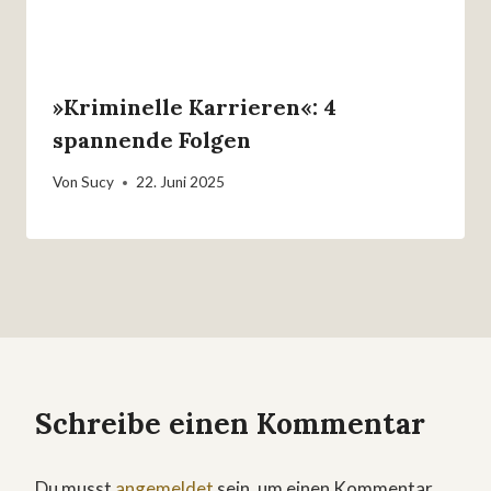
»Kriminelle Karrieren«: 4
spannende Folgen
Von
Sucy
22. Juni 2025
Schreibe einen Kommentar
Du musst
angemeldet
sein, um einen Kommentar