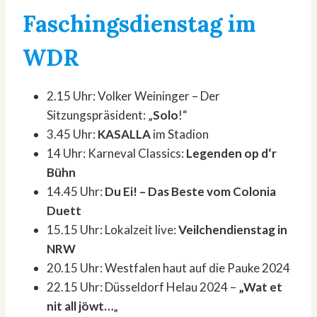
Faschingsdienstag im
WDR
2.15 Uhr: Volker Weininger – Der
Sitzungspräsident: „
Solo
!“
3.45 Uhr:
KASALLA
im Stadion
14 Uhr: Karneval Classics:
Legenden op d‘r
Bühn
14.45 Uhr:
Du Ei! – Das Beste vom Colonia
Duett
15.15 Uhr: Lokalzeit live:
Veilchendienstag in
NRW
20.15 Uhr: Westfalen haut auf die Pauke 2024
22.15 Uhr: Düsseldorf Helau 2024 –
„Wat et
nit all jöwt…
„