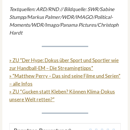
Textquellen: ARD/RND // Bildquelle: SWR/Sabine
Stumpp/Markus Palmer/WDR/IMAGO/Political-
Moments/WDR/Imago/Panama Pictures/Christoph
Hardt
» ZU “Der Hype: Dokus über Sport und Sportler wie
zur Handball-EM – Die Streamingtipps”
» “Matthew Perry – Das sind seine Filme und Serien”
– alle Infos
» ZU “Gucken statt Kleben? Können Klima-Dokus
unsere Welt retten?”