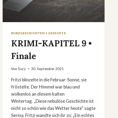
KURZGESCHICHTEN + GEDICHTE
KRIMI-KAPITEL 9 •
Finale
Von
Sucy
30. September 2021
Fritzi blinzelte in die Februar-Sonne, sie
fröstelte. Der Himmel war blau und
wolkenlos an diesem kalten
Wintertag. „Diese nebulöse Geschichte ist
nicht so schön wie das Wetter heute“ sagte
Serina. Fritzi wandte sich ihr zu: „Ein echtes