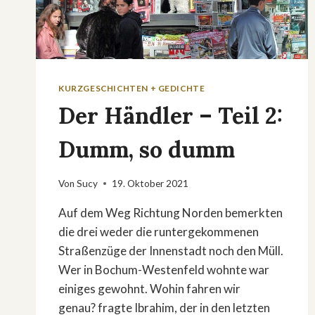
KURZGESCHICHTEN + GEDICHTE
Der Händler – Teil 2:
Dumm, so dumm
Von
Sucy
19. Oktober 2021
Auf dem Weg Richtung Norden bemerkten
die drei weder die runtergekommenen
Straßenzüge der Innenstadt noch den Müll.
Wer in Bochum-Westenfeld wohnte war
einiges gewohnt. Wohin fahren wir
genau? fragte Ibrahim, der in den letzten