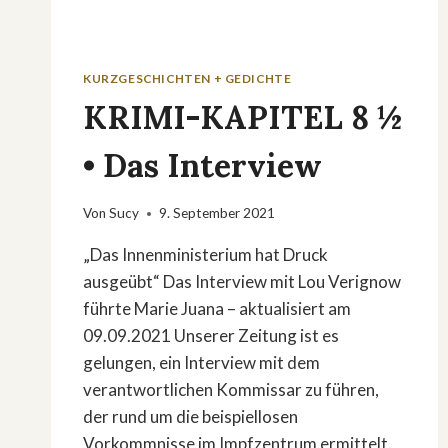
KURZGESCHICHTEN + GEDICHTE
KRIMI-KAPITEL 8 ½
• Das Interview
Von
Sucy
9. September 2021
„Das Innenministerium hat Druck
ausgeübt“ Das Interview mit Lou Verignow
führte Marie Juana – aktualisiert am
09.09.2021 Unserer Zeitung ist es
gelungen, ein Interview mit dem
verantwortlichen Kommissar zu führen,
der rund um die beispiellosen
Vorkommnisse im Impfzentrum ermittelt.