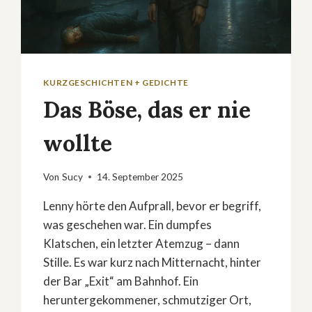
KURZGESCHICHTEN + GEDICHTE
Das Böse, das er nie
wollte
Von
Sucy
14. September 2025
Lenny hörte den Aufprall, bevor er begriff,
was geschehen war. Ein dumpfes
Klatschen, ein letzter Atemzug – dann
Stille. Es war kurz nach Mitternacht, hinter
der Bar „Exit“ am Bahnhof. Ein
heruntergekommener, schmutziger Ort,