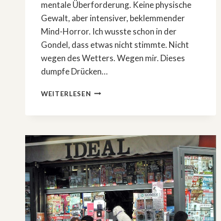
mentale Überforderung. Keine physische
Gewalt, aber intensiver, beklemmender
Mind-Horror. Ich wusste schon in der
Gondel, dass etwas nicht stimmte. Nicht
wegen des Wetters. Wegen mir. Dieses
dumpfe Drücken…
SHORTSTORY:
WEITERLESEN
NICHT
UMDREHEN