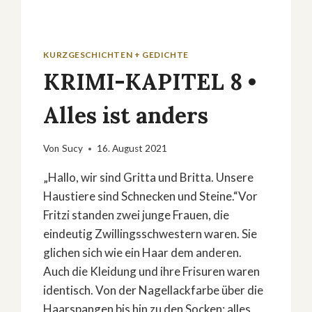
KURZGESCHICHTEN + GEDICHTE
KRIMI-KAPITEL 8 •
Alles ist anders
Von
Sucy
16. August 2021
„Hallo, wir sind Gritta und Britta. Unsere
Haustiere sind Schnecken und Steine.“Vor
Fritzi standen zwei junge Frauen, die
eindeutig Zwillingsschwestern waren. Sie
glichen sich wie ein Haar dem anderen.
Auch die Kleidung und ihre Frisuren waren
identisch. Von der Nagellackfarbe über die
Haarspangen bis hin zu den Socken: alles