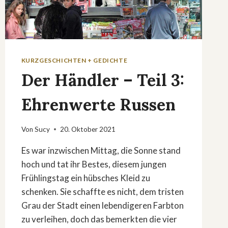
KURZGESCHICHTEN + GEDICHTE
Der Händler – Teil 3:
Ehrenwerte Russen
Von
Sucy
20. Oktober 2021
Es war inzwischen Mittag, die Sonne stand
hoch und tat ihr Bestes, diesem jungen
Frühlingstag ein hübsches Kleid zu
schenken. Sie schaffte es nicht, dem tristen
Grau der Stadt einen lebendigeren Farbton
zu verleihen, doch das bemerkten die vier