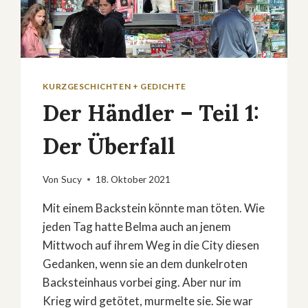
KURZGESCHICHTEN + GEDICHTE
Der Händler – Teil 1:
Der Überfall
Von
Sucy
18. Oktober 2021
Mit einem Backstein könnte man töten. Wie
jeden Tag hatte Belma auch an jenem
Mittwoch auf ihrem Weg in die City diesen
Gedanken, wenn sie an dem dunkelroten
Backsteinhaus vorbei ging. Aber nur im
Krieg wird getötet, murmelte sie. Sie war