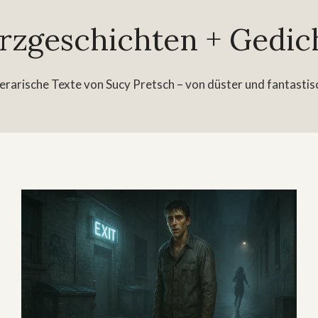
rzgeschichten + Gedic
erarische Texte von Sucy Pretsch – von düster und fantastisc