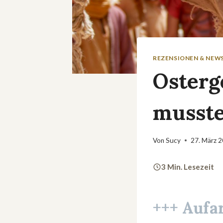
REZENSIONEN & NEW
Osterg
musste
Von
Sucy
27. März 
3 Min. Lesezeit
+++ Aufa