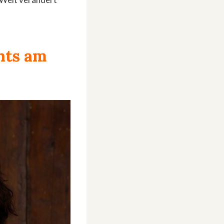
hts am