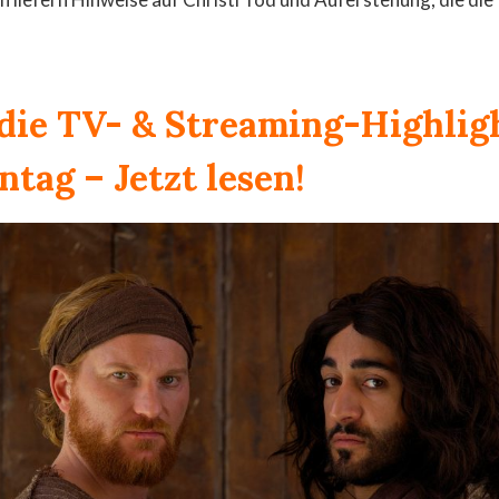
 die TV- & Streaming-Highlig
ntag
– Jetzt lesen!