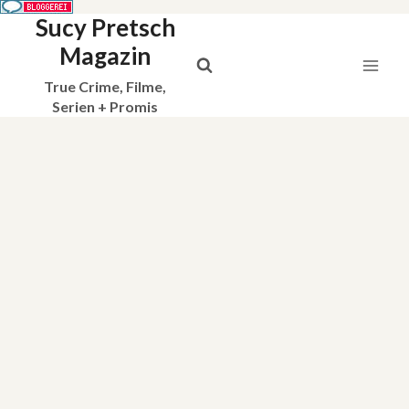
Sucy Pretsch
Zum
Inhalt
Magazin
springen
True Crime, Filme,
Serien + Promis