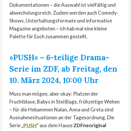
Dokumentationen – die Auswahl ist vielfältig und
abwechslungsreich. Zudem werden auch Comedy-
Shows, Unterhaltungsformate und informative
Magazine angeboten – ich hab mal eine kleine
Palette für Euch zusammen gestellt.
»
PUSH
« – 6-teilige Drama-
Serie im ZDF, ab Freitag, den
10. März 2024, 10:00 Uhr
Muss man mögen, aber okay: Platzen der
Fruchtblase, Babys in Steißlage, frühzeitige Wehen
– für die Hebammen Nalan, Anna und Greta sind
Ausnahmesituationen an der Tagesordnung. Die
Serie „
PUSH
“ aus dem Hause
ZDFneoriginal