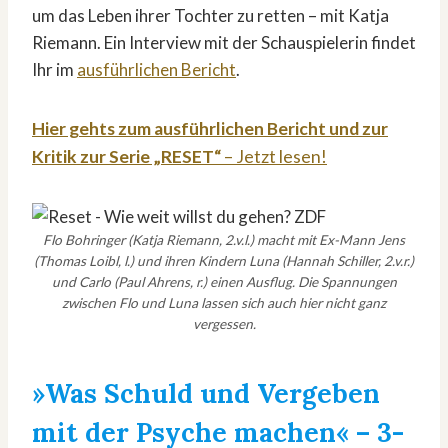
um das Leben ihrer Tochter zu retten – mit Katja
Riemann. Ein Interview mit der Schauspielerin findet
Ihr im
ausführlichen Bericht
.
Hier gehts zum ausführlichen Bericht und zur
Kritik zur Serie „RESET“
– Jetzt lesen!
Flo Bohringer (Katja Riemann, 2.v.l.) macht mit Ex-Mann Jens
(Thomas Loibl, l.) und ihren Kindern Luna (Hannah Schiller, 2.v.r.)
und Carlo (Paul Ahrens, r.) einen Ausflug. Die Spannungen
zwischen Flo und Luna lassen sich auch hier nicht ganz
vergessen.
»Was Schuld und Vergeben
mit der Psyche machen«
– 3-