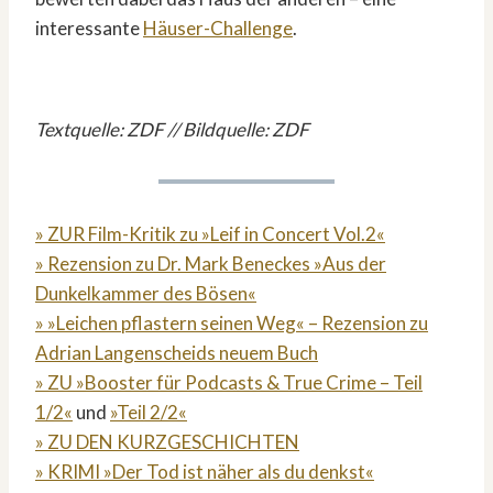
interessante
Häuser-Challenge
.
Textquelle: ZDF // Bildquelle: ZDF
» ZUR Film-Kritik zu »Leif in Concert Vol.2«
» Rezension zu Dr. Mark Beneckes »Aus der
Dunkelkammer des Bösen«
» »Leichen pflastern seinen Weg« – Rezension zu
Adrian Langenscheids neuem Buch
» ZU »Booster für Podcasts & True Crime – Teil
1/2«
und
»Teil 2/2«
» ZU DEN KURZGESCHICHTEN
» KRIMI »Der Tod ist näher als du denkst«