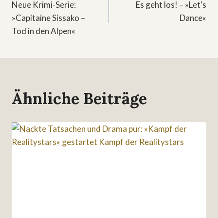
Neue Krimi-Serie:
Es geht los! – »Let’s
»Capitaine Sissako –
Dance«
Tod in den Alpen«
Ähnliche Beiträge