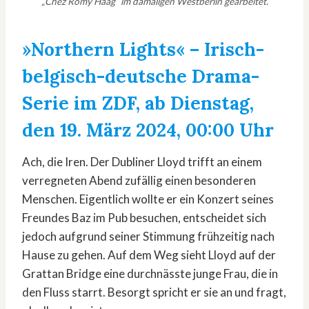
„Chez Romy Haag“ im damaligen Westberlin gearbeitet.
»Northern Lights«
– Irisch-
belgisch-deutsche Drama-
Serie im ZDF, ab Dienstag,
den 19. März 2024, 00:00 Uhr
Ach, die Iren. Der Dubliner Lloyd trifft an einem
verregneten Abend zufällig einen besonderen
Menschen. Eigentlich wollte er ein Konzert seines
Freundes Baz im Pub besuchen, entscheidet sich
jedoch aufgrund seiner Stimmung frühzeitig nach
Hause zu gehen. Auf dem Weg sieht Lloyd auf der
Grattan Bridge eine durchnässte junge Frau, die in
den Fluss starrt. Besorgt spricht er sie an und fragt,