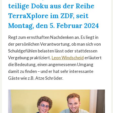
teilige Doku aus der Reihe
TerraXplore im ZDF, seit
Montag, den 5. Februar 2024
Regt zum ernsthaften Nachdenken an. Es liegt in
der persönlichen Verantwortung, ob man sich von
Schuldgefühlen belasten lässt oder stattdessen
Vergebung praktiziert.
Leon Windscheid
erläutert
die Bedeutung, einen angemessenen Umgang
damit zu finden – und er hat sehr interessante
Gäste wie z.B. Atze Schröder.