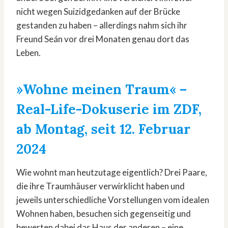
nicht wegen Suizidgedanken auf der Brücke
gestanden zu haben – allerdings nahm sich ihr
Freund Seán vor drei Monaten genau dort das
Leben.
»Wohne meinen Traum«
–
Real-Life-Dokuserie im ZDF,
ab Montag, seit 12. Februar
2024
Wie wohnt man heutzutage eigentlich? Drei Paare,
die ihre Traumhäuser verwirklicht haben und
jeweils unterschiedliche Vorstellungen vom idealen
Wohnen haben, besuchen sich gegenseitig und
bewerten dabei das Haus der anderen – eine