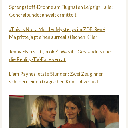
Sprengstoff-Drohne am Flughafen Leipzig/Halle:
Generalbundesanwalt ermittelt
»This Is Not a Murder Mystery« im ZDF: René
Magritte jagt einen surrealistischen Killer
Jenny Elvers ist „broke“: Was ihr Geständnis über
die Reality-TV-Falle verrät
Liam Paynes letzte Stunden: Zwei Zeuginnen
schildern einen tragischen Kontrollverlust