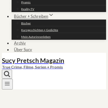
Promis
Reality-TV
Bücher + Schreiben
Bücher
Kurzgeschichten + Gedichte
Mein Autorinnenleben
Archiv
Über Sucy
Sucy Pretsch Magazin
True Crime, Filme, Serien + Promis