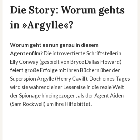
Die Story: Worum gehts
in »Argylle«?
Worum geht es nun genau in diesem
Agentenfilm?
Die introvertierte Schriftstellerin
Elly Conway (gespielt von Bryce Dallas Howard)
feiert große Erfolge mit ihren Büchern über den
Superspion Argylle (Henry Cavill). Doch eines Tages
wird sie während einer Lesereise in die reale Welt
der Spionage hineingezogen, als der Agent Aiden
(Sam Rockwell) um ihre Hilfe bittet.