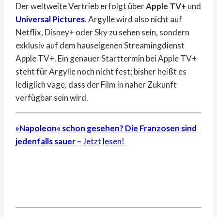
Der weltweite Vertrieb erfolgt über
Apple TV+
und
Universal Pictures
. Argylle wird also nicht auf
Netflix, Disney+ oder Sky zu sehen sein, sondern
exklusiv auf dem hauseigenen Streamingdienst
Apple TV+. Ein genauer Starttermin bei Apple TV+
steht für Argylle noch nicht fest; bisher heißt es
lediglich vage, dass der Film in naher Zukunft
verfügbar sein wird.
»Napoleon« schon gesehen? Die Franzosen sind
jedenfalls sauer
– Jetzt lesen!