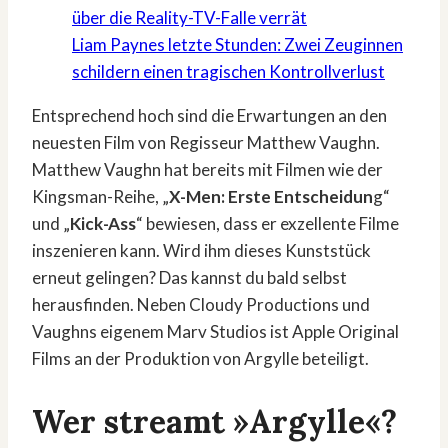
über die Reality-TV-Falle verrät
Liam Paynes letzte Stunden: Zwei Zeuginnen
schildern einen tragischen Kontrollverlust
Entsprechend hoch sind die Erwartungen an den
neuesten Film von Regisseur Matthew Vaughn.
Matthew Vaughn hat bereits mit Filmen wie der
Kingsman-Reihe, „
X-Men: Erste Entscheidun
g“
und „
Kick-Ass
“ bewiesen, dass er exzellente Filme
inszenieren kann. Wird ihm dieses Kunststück
erneut gelingen? Das kannst du bald selbst
herausfinden. Neben Cloudy Productions und
Vaughns eigenem Marv Studios ist Apple Original
Films an der Produktion von Argylle beteiligt.
Wer streamt »Argylle«?