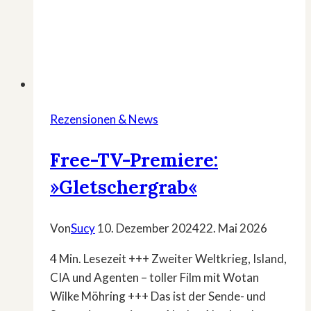
Rezensionen & News
Free-TV-Premiere:
»Gletschergrab«
Von
Sucy
10. Dezember 2024
22. Mai 2026
4 Min. Lesezeit +++ Zweiter Weltkrieg, Island,
CIA und Agenten – toller Film mit Wotan
Wilke Möhring +++ Das ist der Sende- und