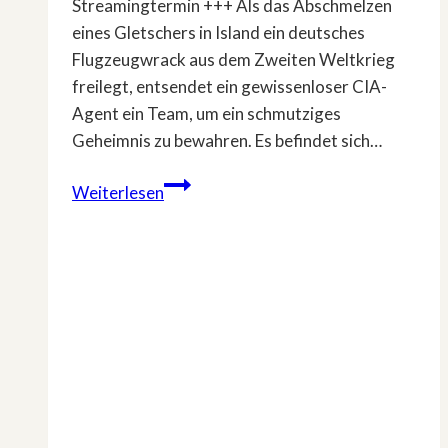
Streamingtermin +++ Als das Abschmelzen
eines Gletschers in Island ein deutsches
Flugzeugwrack aus dem Zweiten Weltkrieg
freilegt, entsendet ein gewissenloser CIA-
Agent ein Team, um ein schmutziges
Geheimnis zu bewahren. Es befindet sich…
Free-
Weiterlesen
TV-
Premiere:
»Gletschergrab«