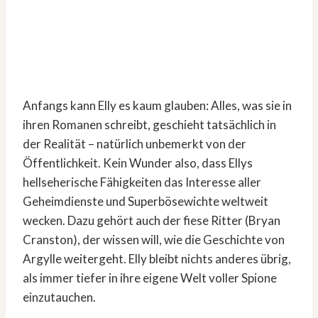
Anfangs kann Elly es kaum glauben: Alles, was sie in
ihren Romanen schreibt, geschieht tatsächlich in
der Realität – natürlich unbemerkt von der
Öffentlichkeit. Kein Wunder also, dass Ellys
hellseherische Fähigkeiten das Interesse aller
Geheimdienste und Superbösewichte weltweit
wecken. Dazu gehört auch der fiese Ritter (Bryan
Cranston), der wissen will, wie die Geschichte von
Argylle weitergeht. Elly bleibt nichts anderes übrig,
als immer tiefer in ihre eigene Welt voller Spione
einzutauchen.