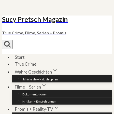
Sucy Pretsch Magazin
Zum
Inhalt
springen
True Crime, Filme, Serien + Promis
Start
True Crime
Wahre Geschichten
Schicksale + Katastrophen
Filme + Serien
Dokumentationen
Kritiken + Empfehlungen
Promis + Reality-TV