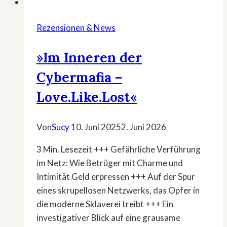
Rezensionen & News
»Im Inneren der
Cybermafia –
Love.Like.Lost«
Von
Sucy
10. Juni 2025
2. Juni 2026
3 Min. Lesezeit +++ Gefährliche Verführung
im Netz: Wie Betrüger mit Charme und
Intimität Geld erpressen +++ Auf der Spur
eines skrupellosen Netzwerks, das Opfer in
die moderne Sklaverei treibt +++ Ein
investigativer Blick auf eine grausame