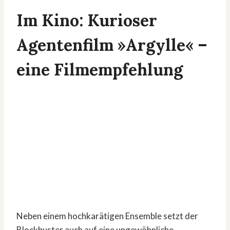
Im Kino: Kurioser
Agentenfilm »Argylle« –
eine Filmempfehlung
Neben einem hochkarätigen Ensemble setzt der
Blockbuster auch auf eine ungewöhnliche