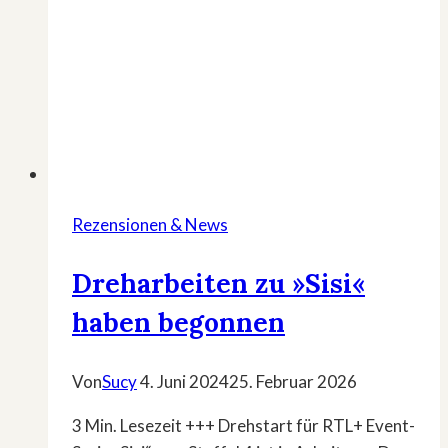
Rezensionen & News
Dreharbeiten zu »Sisi«
haben begonnen
Von
Sucy
4. Juni 2024
25. Februar 2026
3 Min. Lesezeit +++ Drehstart für RTL+ Event-