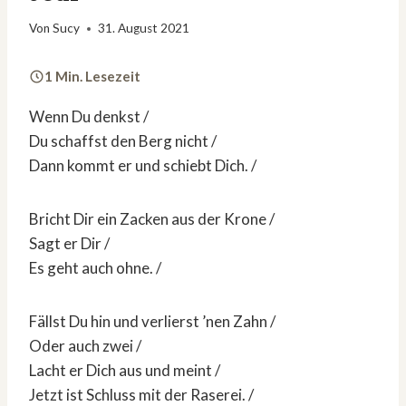
Von
Sucy
31. August 2021
1 Min. Lesezeit
Wenn Du denkst /
Du schaffst den Berg nicht /
Dann kommt er und schiebt Dich. /
Bricht Dir ein Zacken aus der Krone /
Sagt er Dir /
Es geht auch ohne. /
Fällst Du hin und verlierst ’nen Zahn /
Oder auch zwei /
Lacht er Dich aus und meint /
Jetzt ist Schluss mit der Raserei. /