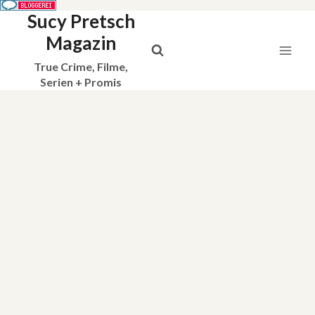
Sucy Pretsch
Zum
Inhalt
Magazin
springen
True Crime, Filme,
Serien + Promis