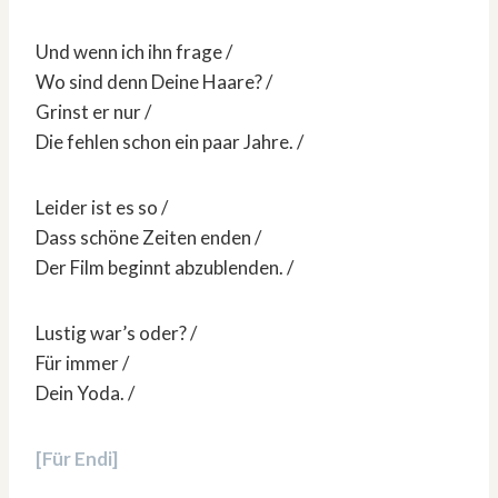
Und wenn ich ihn frage /
Wo sind denn Deine Haare? /
Grinst er nur /
Die fehlen schon ein paar Jahre. /
Leider ist es so /
Dass schöne Zeiten enden /
Der Film beginnt abzublenden. /
Lustig war’s oder? /
Für immer /
Dein Yoda. /
[Für Endi]