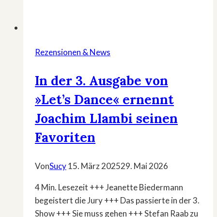
Rezensionen & News
In der 3. Ausgabe von
»Let’s Dance« ernennt
Joachim Llambi seinen
Favoriten
Von
Sucy
15. März 2025
29. Mai 2026
4 Min. Lesezeit +++ Jeanette Biedermann
begeistert die Jury +++ Das passierte in der 3.
Show +++ Sie muss gehen +++ Stefan Raab zu