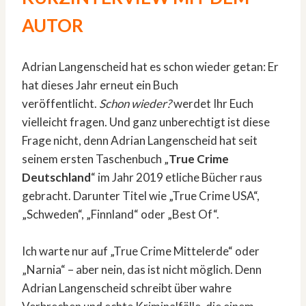
AUTOR
Adrian Langenscheid hat es schon wieder getan: Er
hat dieses Jahr erneut ein Buch
veröffentlicht.
Schon wieder?
werdet Ihr Euch
vielleicht fragen. Und ganz unberechtigt ist diese
Frage nicht, denn Adrian Langenscheid hat seit
seinem ersten Taschenbuch „
True Crime
Deutschland
“ im Jahr 2019 etliche Bücher raus
gebracht. Darunter Titel wie „True Crime USA“,
„Schweden“, „Finnland“ oder „Best Of“.
Ich warte nur auf „True Crime Mittelerde“ oder
„Narnia“ – aber nein, das ist nicht möglich. Denn
Adrian Langenscheid schreibt über wahre