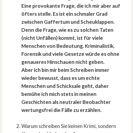
Eine provokante Frage, die ich mir aber auf
öfters stelle. Es ist ein schmaler Grad
zwischen Gaffertum und Scheuklappen.
Denn die Frage, wie es zu solchen Taten
(nicht Unfällen) kommt, ist für viele
Menschen von Bedeutung. Kriminalistik,
Forensik und viele Gesetze würde es ohne
genaueres Hinschauen nicht geben.
Aber ich bin mir beim Schreiben immer
wieder bewusst, dass es um echte
Menschen und Schicksale geht, daher
bemühe ich mich stets in meinen
Geschichten als neutraler Beobachter
wertungsfrei die Fälle zu erzählen.
Warum schreiben Sie keinen Krimi, sondern