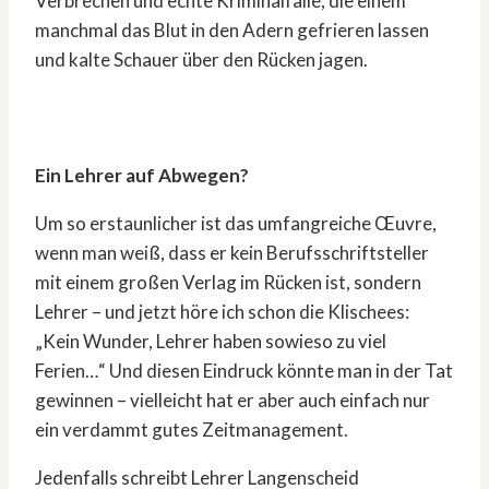
Verbrechen und echte Kriminalfälle, die einem
manchmal das Blut in den Adern gefrieren lassen
und kalte Schauer über den Rücken jagen.
Ein Lehrer auf Abwegen?
Um so erstaunlicher ist das umfangreiche Œuvre,
wenn man weiß, dass er kein Berufsschriftsteller
mit einem großen Verlag im Rücken ist, sondern
Lehrer – und jetzt höre ich schon die Klischees:
„Kein Wunder, Lehrer haben sowieso zu viel
Ferien…“ Und diesen Eindruck könnte man in der Tat
gewinnen – vielleicht hat er aber auch einfach nur
ein verdammt gutes Zeitmanagement.
Jedenfalls schreibt Lehrer Langenscheid