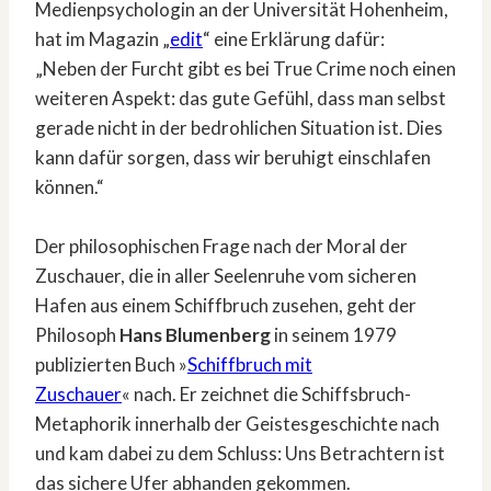
Medienpsychologin an der Universität Hohenheim,
hat im Magazin „
edit
“ eine Erklärung dafür:
„Neben der Furcht gibt es bei True Crime noch einen
weiteren Aspekt: das gute Gefühl, dass man selbst
gerade nicht in der bedrohlichen Situation ist. Dies
kann dafür sorgen, dass wir beruhigt einschlafen
können.“
Der philosophischen Frage nach der Moral der
Zuschauer, die in aller Seelenruhe vom sicheren
Hafen aus einem Schiffbruch zusehen, geht der
Philosoph
Hans Blumenberg
in seinem 1979
publizierten Buch »
Schiffbruch
mit
Zuschauer
« nach. Er zeichnet die Schiffsbruch-
Metaphorik innerhalb der Geistesgeschichte nach
und kam dabei zu dem Schluss: Uns Betrachtern ist
das sichere Ufer abhanden gekommen.