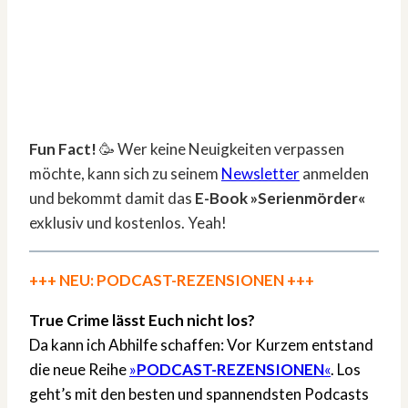
Fun Fact!
🥳 Wer keine Neuigkeiten verpassen
möchte, kann sich zu seinem
Newsletter
anmelden
und bekommt damit das
E-Book »Serienmörder«
exklusiv und kostenlos. Yeah!
+++ NEU: PODCAST-REZENSIONEN +++
True Crime lässt Euch nicht los?
Da kann ich Abhilfe schaffen: Vor Kurzem entstand
die neue Reihe
»
PODCAST-REZENSIONEN
«
. Los
geht’s mit den besten und spannendsten Podcasts