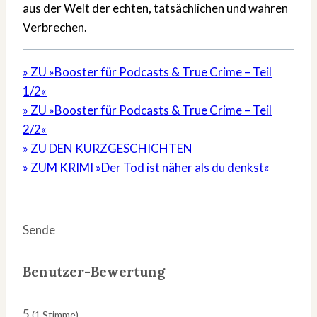
aus der Welt der echten, tatsächlichen und wahren
Verbrechen.
» ZU »Booster für Podcasts & True Crime – Teil
1/2«
» ZU »Booster für Podcasts & True Crime – Teil
2/2«
» ZU DEN KURZGESCHICHTEN
» ZUM KRIMI »Der Tod ist näher als du denkst«
Sende
Benutzer-Bewertung
5
(
1
Stimme)