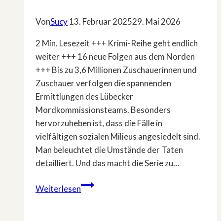
Von
Sucy
13. Februar 2025
29. Mai 2026
2 Min. Lesezeit +++ Krimi-Reihe geht endlich
weiter +++ 16 neue Folgen aus dem Norden
+++ Bis zu 3,6 Millionen Zuschauerinnen und
Zuschauer verfolgen die spannenden
Ermittlungen des Lübecker
Mordkommissionsteams. Besonders
hervorzuheben ist, dass die Fälle in
vielfältigen sozialen Milieus angesiedelt sind.
Man beleuchtet die Umstände der Taten
detailliert. Und das macht die Serie zu…
Neue
Weiterlesen
Staffel:
»Morden