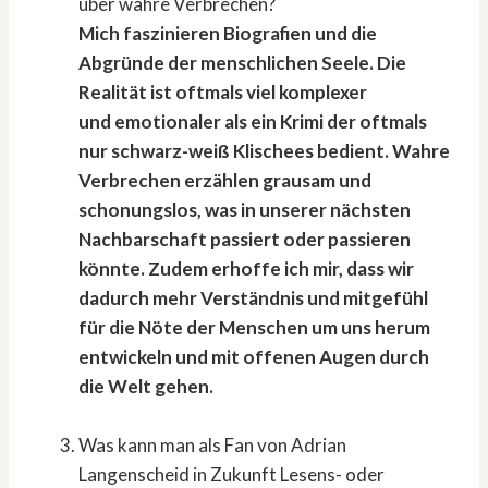
über wahre Verbrechen?
Mich faszinieren Biografien und die
Abgründe der menschlichen Seele. Die
Realität ist oftmals viel komplexer
und emotionaler als ein Krimi der oftmals
nur schwarz-weiß Klischees bedient. Wahre
Verbrechen erzählen grausam und
schonungslos, was in unserer nächsten
Nachbarschaft passiert oder passieren
könnte. Zudem erhoffe ich mir, dass wir
dadurch mehr Verständnis und mitgefühl
für die Nöte der Menschen um uns herum
entwickeln und mit offenen Augen durch
die Welt gehen.
Was kann man als Fan von Adrian
Langenscheid in Zukunft Lesens- oder