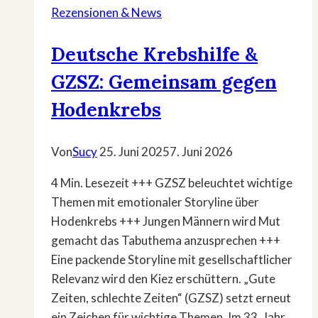
Rezensionen & News
Deutsche Krebshilfe &
GZSZ: Gemeinsam gegen
Hodenkrebs
Von
Sucy
25. Juni 2025
7. Juni 2026
4 Min. Lesezeit +++ GZSZ beleuchtet wichtige
Themen mit emotionaler Storyline über
Hodenkrebs +++ Jungen Männern wird Mut
gemacht das Tabuthema anzusprechen +++
Eine packende Storyline mit gesellschaftlicher
Relevanz wird den Kiez erschüttern. „Gute
Zeiten, schlechte Zeiten“ (GZSZ) setzt erneut
ein Zeichen für wichtige Themen. Im 33. Jahr