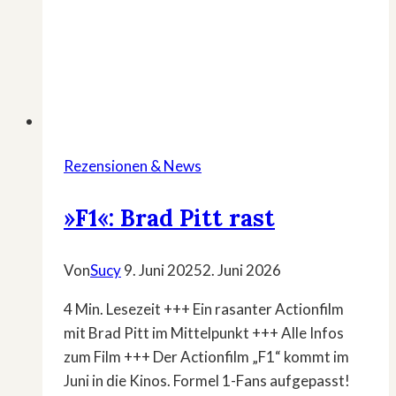
Rezensionen & News
»F1«: Brad Pitt rast
Von
Sucy
9. Juni 2025
2. Juni 2026
4 Min. Lesezeit +++ Ein rasanter Actionfilm
mit Brad Pitt im Mittelpunkt +++ Alle Infos
zum Film +++ Der Actionfilm „F1“ kommt im
Juni in die Kinos. Formel 1-Fans aufgepasst!