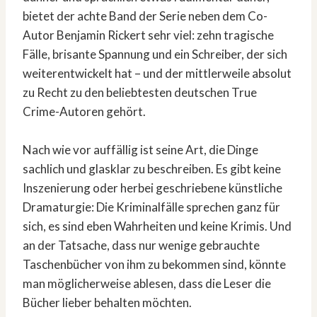
bietet der achte Band der Serie neben dem Co-
Autor Benjamin Rickert sehr viel: zehn tragische
Fälle, brisante Spannung und ein Schreiber, der sich
weiterentwickelt hat – und der mittlerweile absolut
zu Recht zu den beliebtesten deutschen True
Crime-Autoren gehört.
Nach wie vor auffällig ist seine Art, die Dinge
sachlich und glasklar zu beschreiben. Es gibt keine
Inszenierung oder herbei geschriebene künstliche
Dramaturgie: Die Kriminalfälle sprechen ganz für
sich, es sind eben Wahrheiten und keine Krimis. Und
an der Tatsache, dass nur wenige gebrauchte
Taschenbücher von ihm zu bekommen sind, könnte
man möglicherweise ablesen, dass die Leser die
Bücher lieber behalten möchten.