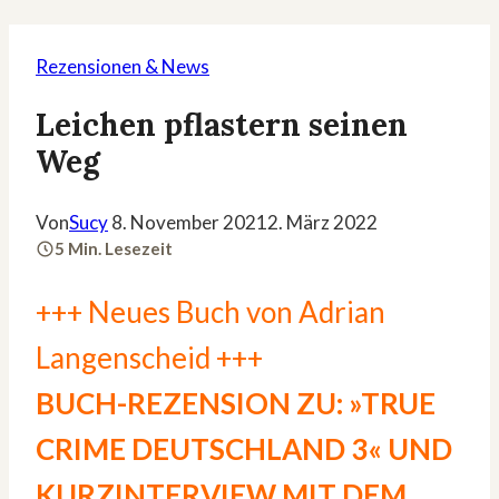
Rezensionen & News
Leichen pflastern seinen
Weg
Von
Sucy
8. November 2021
2. März 2022
5 Min. Lesezeit
+++ Neues Buch von Adrian
Langenscheid +++
BUCH-REZENSION ZU: »TRUE
CRIME DEUTSCHLAND 3« UND
KURZINTERVIEW MIT DEM