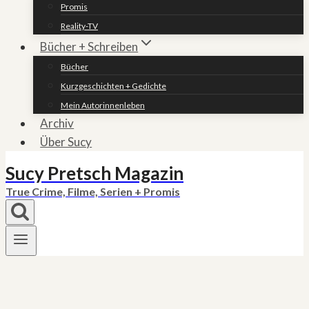
Promis
Reality-TV
Bücher + Schreiben
Bücher
Kurzgeschichten + Gedichte
Mein Autorinnenleben
Archiv
Über Sucy
Sucy Pretsch Magazin
True Crime, Filme, Serien + Promis