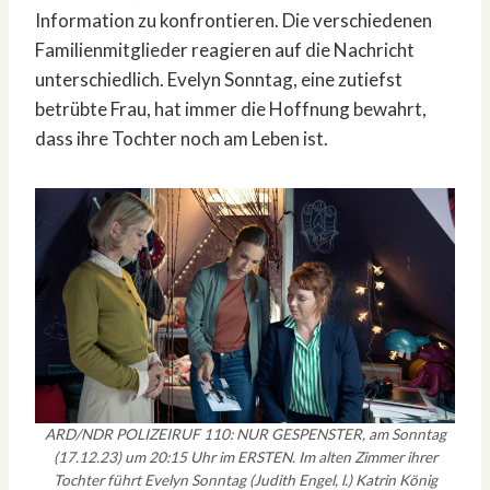
Information zu konfrontieren. Die verschiedenen
Familienmitglieder reagieren auf die Nachricht
unterschiedlich. Evelyn Sonntag, eine zutiefst
betrübte Frau, hat immer die Hoffnung bewahrt,
dass ihre Tochter noch am Leben ist.
ARD/NDR POLIZEIRUF 110: NUR GESPENSTER, am Sonntag
(17.12.23) um 20:15 Uhr im ERSTEN. Im alten Zimmer ihrer
Tochter führt Evelyn Sonntag (Judith Engel, l.) Katrin König