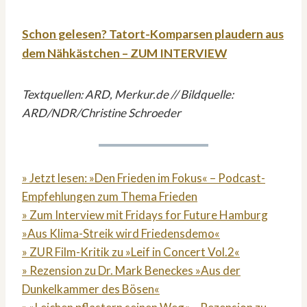
Schon gelesen? Tatort-Komparsen plaudern aus
dem Nähkästchen – ZUM INTERVIEW
Textquellen: ARD, Merkur.de // Bildquelle:
ARD/NDR/Christine Schroeder
» Jetzt lesen: »Den Frieden im Fokus« – Podcast-
Empfehlungen zum Thema Frieden
» Zum Interview mit Fridays for Future Hamburg
»Aus Klima-Streik wird Friedensdemo«
» ZUR Film-Kritik zu »Leif in Concert Vol.2«
» Rezension zu Dr. Mark Beneckes »Aus der
Dunkelkammer des Bösen«