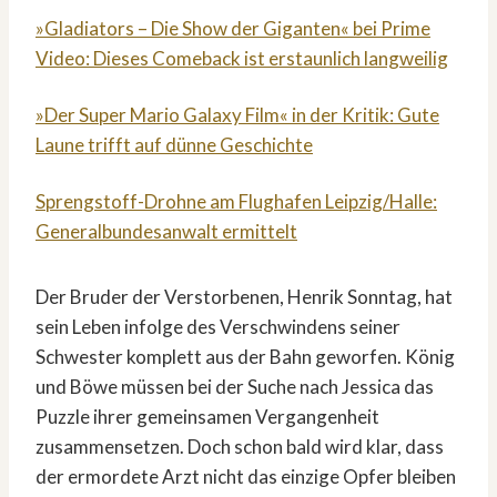
»Gladiators – Die Show der Giganten« bei Prime
Video: Dieses Comeback ist erstaunlich langweilig
»Der Super Mario Galaxy Film« in der Kritik: Gute
Laune trifft auf dünne Geschichte
Sprengstoff-Drohne am Flughafen Leipzig/Halle:
Generalbundesanwalt ermittelt
Der Bruder der Verstorbenen, Henrik Sonntag, hat
sein Leben infolge des Verschwindens seiner
Schwester komplett aus der Bahn geworfen. König
und Böwe müssen bei der Suche nach Jessica das
Puzzle ihrer gemeinsamen Vergangenheit
zusammensetzen. Doch schon bald wird klar, dass
der ermordete Arzt nicht das einzige Opfer bleiben