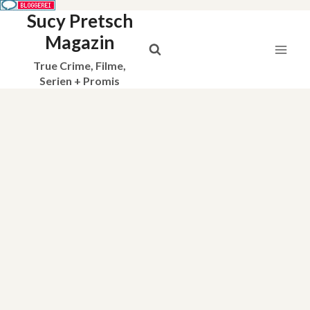
Sucy Pretsch
Zum
Inhalt
Magazin
springen
True Crime, Filme,
Serien + Promis