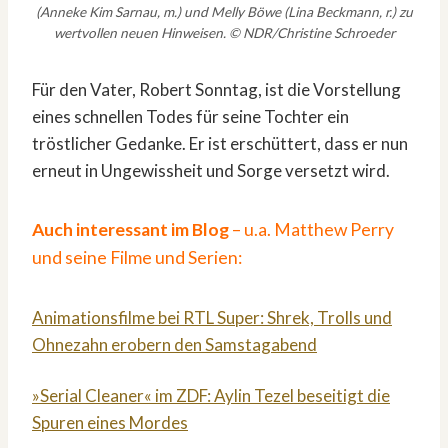
(Anneke Kim Sarnau, m.) und Melly Böwe (Lina Beckmann, r.) zu
wertvollen neuen Hinweisen. © NDR/Christine Schroeder
Für den Vater, Robert Sonntag, ist die Vorstellung
eines schnellen Todes für seine Tochter ein
tröstlicher Gedanke. Er ist erschüttert, dass er nun
erneut in Ungewissheit und Sorge versetzt wird.
Auch interessant im Blog
– u.a. Matthew Perry
und seine Filme und Serien:
Animationsfilme bei RTL Super: Shrek, Trolls und
Ohnezahn erobern den Samstagabend
»Serial Cleaner« im ZDF: Aylin Tezel beseitigt die
Spuren eines Mordes