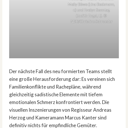
Melly Böwe (Lina Beckmann,
r.) und Evelyn Sonntag
(Judith Engel, l.). ©
NDR/Christine Schroeder
Der nächste Fall des neu formierten Teams stellt
eine große Herausforderung dar: Es vereinen sich
Familienkonflikte und Rachepläne, während
gleichzeitig sadistische Elemente mit tiefem
emotionalen Schmerz konfrontiert werden. Die
visuellen Inszenierungen von Regisseur Andreas
Herzog und Kameramann Marcus Kanter sind
definitiv nichts für empfindliche Gemüter.