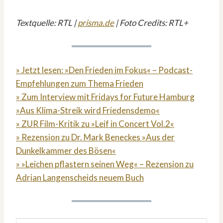
Textquelle: RTL |
prisma.de
| Foto Credits: RTL+
» Jetzt lesen: »Den Frieden im Fokus« – Podcast-
Empfehlungen zum Thema Frieden
» Zum Interview mit Fridays for Future Hamburg
»Aus Klima-Streik wird Friedensdemo«
» ZUR Film-Kritik zu »Leif in Concert Vol.2«
» Rezension zu Dr. Mark Beneckes »Aus der
Dunkelkammer des Bösen«
» »Leichen pflastern seinen Weg« – Rezension zu
Adrian Langenscheids neuem Buch