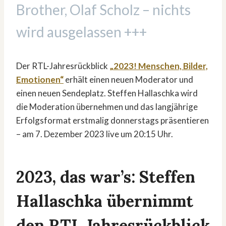
Brother, Olaf Scholz – nichts
wird ausgelassen +++
Der RTL-Jahresrückblick
„2023! Menschen, Bilder,
Emotionen“
erhält einen neuen Moderator und
einen neuen Sendeplatz. Steffen Hallaschka wird
die Moderation übernehmen und das langjährige
Erfolgsformat erstmalig donnerstags präsentieren
– am 7. Dezember 2023 live um 20:15 Uhr.
2023, das war’s: Steffen
Hallaschka übernimmt
den RTL Jahresrückblick