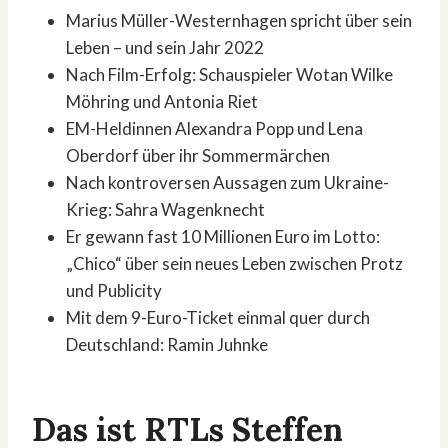
Marius Müller-Westernhagen spricht über sein
Leben – und sein Jahr 2022
Nach Film-Erfolg: Schauspieler Wotan Wilke
Möhring und Antonia Riet
EM-Heldinnen Alexandra Popp und Lena
Oberdorf über ihr Sommermärchen
Nach kontroversen Aussagen zum Ukraine-
Krieg: Sahra Wagenknecht
Er gewann fast 10 Millionen Euro im Lotto:
„Chico“ über sein neues Leben zwischen Protz
und Publicity
Mit dem 9-Euro-Ticket einmal quer durch
Deutschland: Ramin Juhnke
Das ist RTLs Steffen