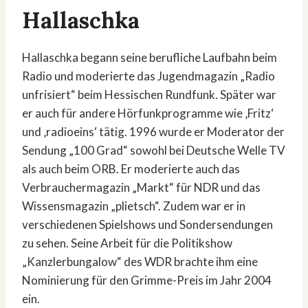
Hallaschka
Hallaschka begann seine berufliche Laufbahn beim
Radio und moderierte das Jugendmagazin „Radio
unfrisiert“ beim Hessischen Rundfunk. Später war
er auch für andere Hörfunkprogramme wie ‚Fritz‘
und ‚radioeins‘ tätig. 1996 wurde er Moderator der
Sendung „100 Grad“ sowohl bei Deutsche Welle TV
als auch beim ORB. Er moderierte auch das
Verbrauchermagazin „Markt“ für NDR und das
Wissensmagazin „plietsch“. Zudem war er in
verschiedenen Spielshows und Sondersendungen
zu sehen. Seine Arbeit für die Politikshow
„Kanzlerbungalow“ des WDR brachte ihm eine
Nominierung für den Grimme-Preis im Jahr 2004
ein.