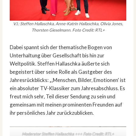
V.l.: Steffen Hallaschka, Anne-Katrin Hallaschka, Olivia Jones,
Thorsten Gieselmann. Foto Credit: RTL+
Dabei spannt sich der thematische Bogen von
Unterhaltung über Gesellschaft bis hin zur
Weltpolitik. Steffen Hallaschka äußerte sich
begeistert über seine Rolle als Gastgeber des
Jahresrückblicks: „‚Menschen, Bilder, Emotionen‘ ist
ein absoluter TV-Klassiker zum Jahresabschluss. Es
freut mich sehr, Teil dieser Sendung zu sein und
gemeinsam mit meinen prominenten Freunden auf
ihr persönliches Jahr zurückzublicken.
Moderator Steffen Hallaschka +++ Foto Credit: RTL+