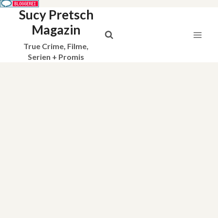
Sucy Pretsch
Zum
Inhalt
Magazin
springen
True Crime, Filme,
Serien + Promis