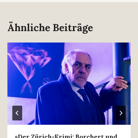
Ähnliche Beiträge
»Der Zürich-Krimi: Borchert und