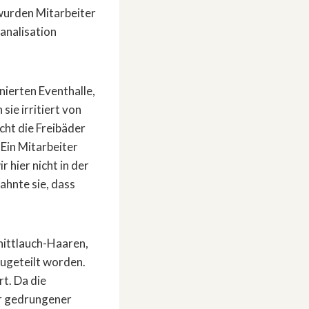
 wurden Mitarbeiter
Kanalisation
nierten Eventhalle,
ie irritiert von
cht die Freibäder
 Ein Mitarbeiter
r hier nicht in der
ahnte sie, dass
nittlauch-Haaren,
ugeteilt worden.
rt. Da die
ner gedrungener